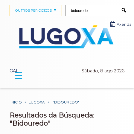
Buscar:
OUTROS PERIÓDICOS
Submi
Axenda
GAL
Sábado, 8 ago 2026
☰
INICIO
>
LUGOXA
>
"BIDOUREDO"
Resultados da Búsqueda:
"Bidouredo"