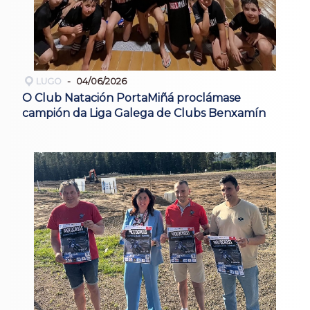
LUGO
04/06/2026
O Club Natación PortaMiñá proclámase
campión da Liga Galega de Clubs Benxamín