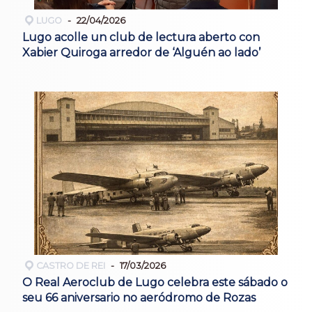
LUGO
22/04/2026
Lugo acolle un club de lectura aberto con
Xabier Quiroga arredor de ‘Alguén ao lado’
CASTRO DE REI
17/03/2026
O Real Aeroclub de Lugo celebra este sábado o
seu 66 aniversario no aeródromo de Rozas