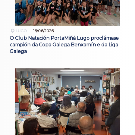
LUGO
16/06/2026
O Club Natación PortaMiñá Lugo proclámase
campión da Copa Galega Benxamín e da Liga
Galega