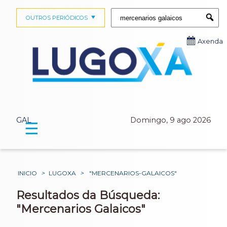
Buscar:
OUTROS PERIÓDICOS
Submi
Axenda
GAL
Domingo, 9 ago 2026
☰
INICIO
>
LUGOXA
>
"MERCENARIOS-GALAICOS"
Resultados da Búsqueda:
"Mercenarios Galaicos"