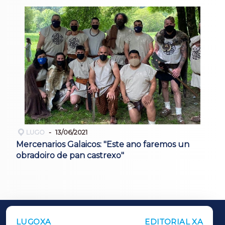
LUGO
13/06/2021
Mercenarios Galaicos: "Este ano faremos un
obradoiro de pan castrexo"
LUGOXA
EDITORIAL XA
OUTROS PERIÓDICOS