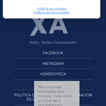
OURENSEXA
Política de cookies
Política de privacidade
FACEBOOK
INSTAGRAM
HEMEROTECA
CONTACTO
Non hai mais
resultados que
POLÍTICA DE PRIVACIDADE E ELIMINACIÓN
mostrar. Estás a ver
DE DATOS EN REDES SOCIAIS
un total de 6
resultados en