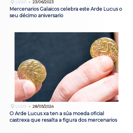
LUGO
23/06/2023
Mercenarios Galaicos celebra este Arde Lucus o
seu décimo aniversario
LUGO
28/05/2024
O Arde Lucus xa ten a súa moeda oficial
castrexa que resalta a figura dos mercenarios