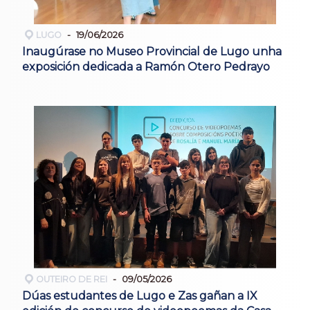
LUGO
19/06/2026
Inaugúrase no Museo Provincial de Lugo unha
exposición dedicada a Ramón Otero Pedrayo
OUTEIRO DE REI
09/05/2026
Dúas estudantes de Lugo e Zas gañan a IX