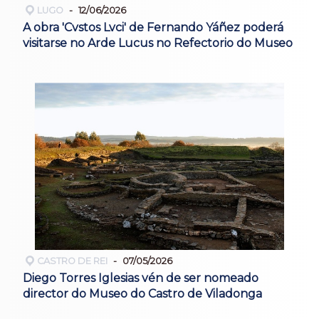
LUGO
12/06/2026
A obra 'Cvstos Lvci' de Fernando Yáñez poderá
visitarse no Arde Lucus no Refectorio do Museo
CASTRO DE REI
07/05/2026
Diego Torres Iglesias vén de ser nomeado
director do Museo do Castro de Viladonga