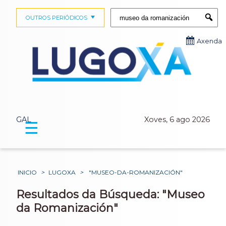
Buscar:
OUTROS PERIÓDICOS
Submi
Axenda
GAL
Xoves, 6 ago 2026
☰
INICIO
>
LUGOXA
>
"MUSEO-DA-ROMANIZACIÓN"
Resultados da Búsqueda: "Museo
da Romanización"