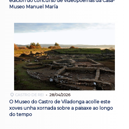
edición do concurso de videopoemas da Casa-
Museo Manuel María
CASTRO DE REI
28/04/2026
O Museo do Castro de Viladonga acolle este
xoves unha xornada sobre a paisaxe ao longo
do tempo