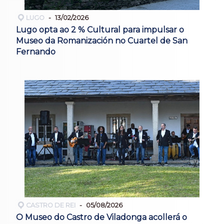
LUGO
13/02/2026
Lugo opta ao 2 % Cultural para impulsar o
Museo da Romanización no Cuartel de San
Fernando
CASTRO DE REI
05/08/2026
O Museo do Castro de Viladonga acollerá o