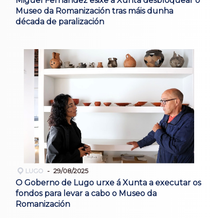
Miguel Fernández esixe á Xunta desbloquear o
Museo da Romanización tras máis dunha
década de paralización
LUGO
29/08/2025
O Goberno de Lugo urxe á Xunta a executar os
fondos para levar a cabo o Museo da
Romanización