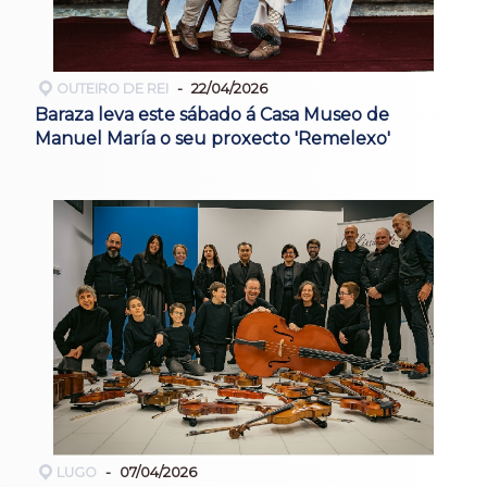
OUTEIRO DE REI
22/04/2026
Baraza leva este sábado á Casa Museo de
Manuel María o seu proxecto 'Remelexo'
LUGO
07/04/2026