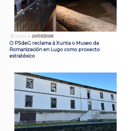
LUGO
20/03/2026
O PSdeG reclama á Xunta o Museo da
Romanización en Lugo como proxecto
estratéxico