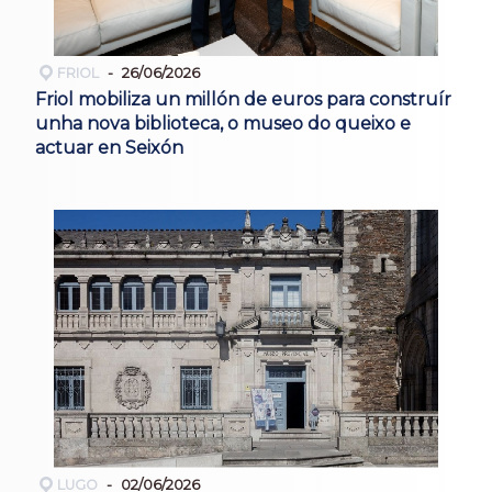
FRIOL
26/06/2026
Friol mobiliza un millón de euros para construír
unha nova biblioteca, o museo do queixo e
actuar en Seixón
LUGO
02/06/2026