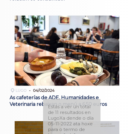
LUGO
04/02/2024
As cafeterías de ADE, Humanidades e
Veterinaria rebaixan o menú a 6,50 euros
Estás a ver un total
de 11 resultados en
LugoXa dende o día
05-11-2022 ata hoxe
para o termo de