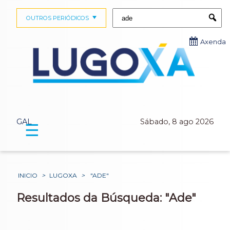
Buscar:
OUTROS PERIÓDICOS
Submi
Axenda
GAL
Sábado, 8 ago 2026
☰
INICIO
>
LUGOXA
>
"ADE"
Resultados da Búsqueda: "Ade"