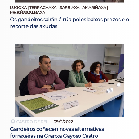
LUGOXA | TERRACHAXA | SARRIAXA | AMARIÑAXA |
16/04/2023
RIBEIRASACRAXA
Os gandeiros sairán á rúa polos baixos prezos e o
recorte das axudas
CASTRO DE REI
09/11/2022
Gandeiros coñecen novas alternativas
forraxeiras na Granxa Gayoso Castro