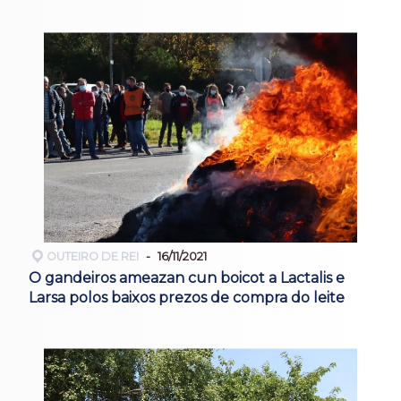
OUTEIRO DE REI
16/11/2021
O gandeiros ameazan cun boicot a Lactalis e
Larsa polos baixos prezos de compra do leite