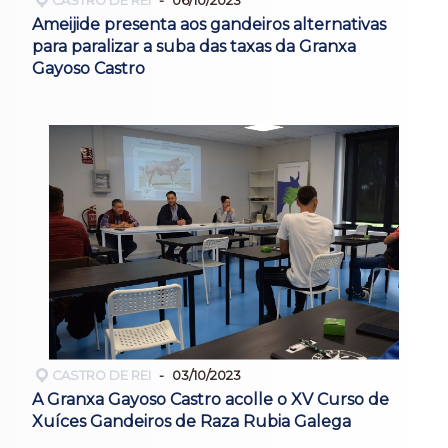
CASTRO DE REI
06/10/2023
Ameijide presenta aos gandeiros alternativas
para paralizar a suba das taxas da Granxa
Gayoso Castro
CASTRO DE REI
03/10/2023
A Granxa Gayoso Castro acolle o XV Curso de
Xuíces Gandeiros de Raza Rubia Galega