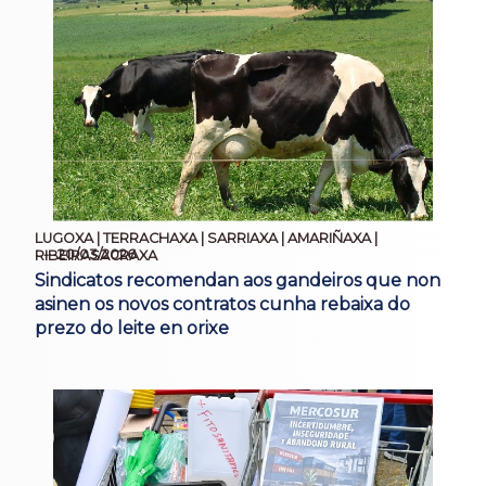
LUGOXA | TERRACHAXA | SARRIAXA | AMARIÑAXA |
20/03/2026
RIBEIRASACRAXA
Sindicatos recomendan aos gandeiros que non
asinen os novos contratos cunha rebaixa do
prezo do leite en orixe