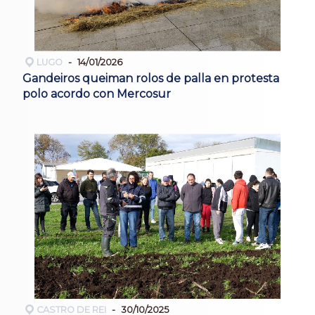
LUGO
14/01/2026
Gandeiros queiman rolos de palla en protesta
polo acordo con Mercosur
CASTRO DE REI
30/10/2025