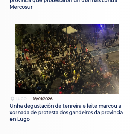
provincia que protestaron un día máis contra
Mercosur
LUGO
18/01/2026
Unha degustación de tenreira e leite marcou a
xornada de protesta dos gandeiros da provincia
en Lugo