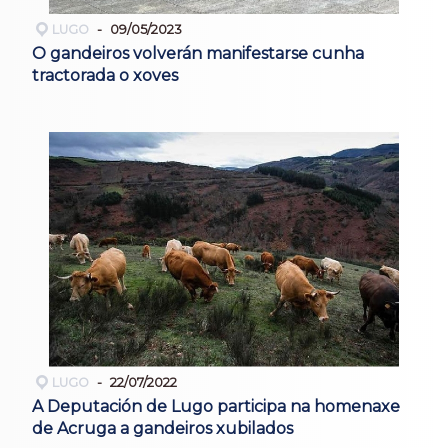
LUGO
09/05/2023
O gandeiros volverán manifestarse cunha
tractorada o xoves
LUGO
22/07/2022
A Deputación de Lugo participa na homenaxe
de Acruga a gandeiros xubilados