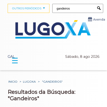
Buscar:
OUTROS PERIÓDICOS
Submi
Axenda
GAL
Sábado, 8 ago 2026
☰
INICIO
>
LUGOXA
>
"GANDEIROS"
Resultados da Búsqueda:
"Gandeiros"