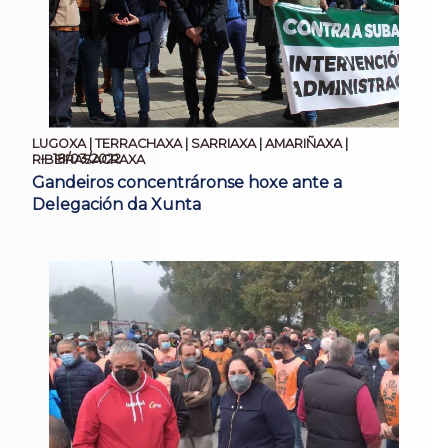
LUGOXA | TERRACHAXA | SARRIAXA | AMARIÑAXA |
18/03/2022
RIBEIRASACRAXA
Gandeiros concentráronse hoxe ante a
Delegación da Xunta