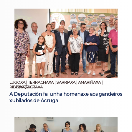
LUGOXA | TERRACHAXA | SARRIAXA | AMARIÑAXA |
22/07/2023
RIBEIRASACRAXA
A Deputación fai unha homenaxe aos gandeiros
xubilados de Acruga