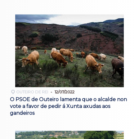
OUTEIRO DE REI
12/07/2022
O PSOE de Outeiro lamenta que o alcalde non
vote a favor de pedir á Xunta axudas aos
gandeiros