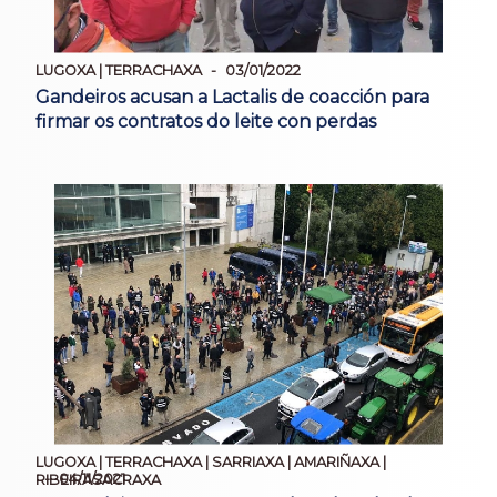
LUGOXA | TERRACHAXA
03/01/2022
Gandeiros acusan a Lactalis de coacción para
firmar os contratos do leite con perdas
LUGOXA | TERRACHAXA | SARRIAXA | AMARIÑAXA |
04/11/2021
RIBEIRASACRAXA