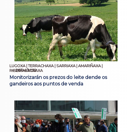
LUGOXA | TERRACHAXA | SARRIAXA | AMARIÑAXA |
26/04/2022
RIBEIRASACRAXA
Monitorizarán os prezos do leite dende os
gandeiros aos puntos de venda