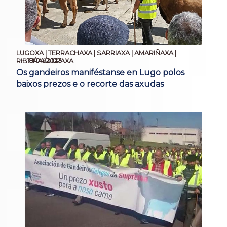
LUGOXA | TERRACHAXA | SARRIAXA | AMARIÑAXA |
18/04/2023
RIBEIRASACRAXA
Os gandeiros maniféstanse en Lugo polos
baixos prezos e o recorte das axudas