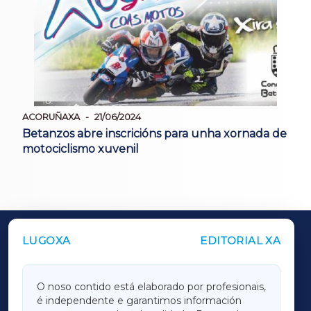
ACORUÑAXA
21/06/2024
Betanzos abre inscricións para unha xornada de
motociclismo xuvenil
LUGOXA
EDITORIAL XA
OUTROS PERIÓDICOS
GALICIAXA
O noso contido está elaborado por profesionais,
é independente e garantimos información
LUGOXA