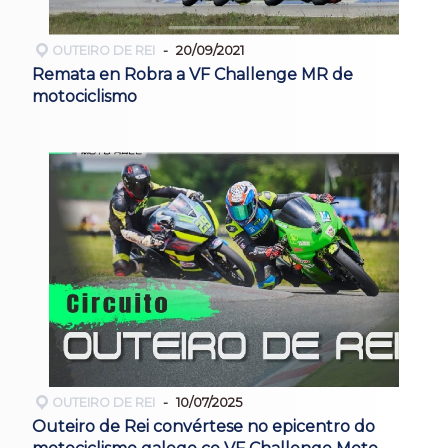
OUTEIRO DE REI
20/09/2021
Remata en Robra a VF Challenge MR de
motociclismo
OUTEIRO DE REI
10/07/2025
Outeiro de Rei convértese no epicentro do