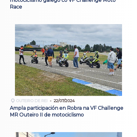
motociclismo galego co VF Challenge Moto
Race
OUTEIRO DE REI
22/07/2024
Ampla participación en Robra na VF Challenge
MR Outeiro II de motociclismo