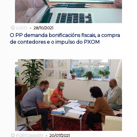
LUGO
28/10/2021
O PP demanda bonificacións fiscais, a compra
de contedores e o impulso do PXOM
PORTOMARÍN
20/07/2021