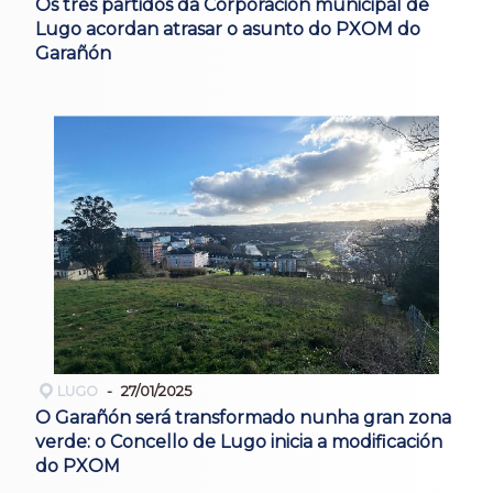
Os tres partidos da Corporación municipal de
Lugo acordan atrasar o asunto do PXOM do
Garañón
LUGO
27/01/2025
O Garañón será transformado nunha gran zona
verde: o Concello de Lugo inicia a modificación
do PXOM