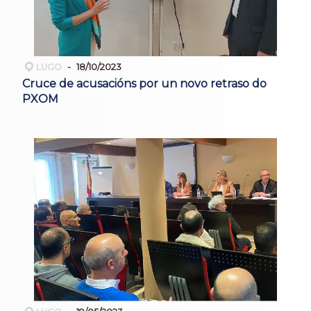
LUGO
18/10/2023
Cruce de acusacións por un novo retraso do
PXOM