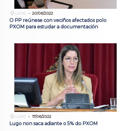
LUGO
20/06/2022
O PP reúnese con veciños afectados polo
PXOM para estudar a documentación
LUGO
17/06/2022
Lugo non saca adiante o 5% do PXOM