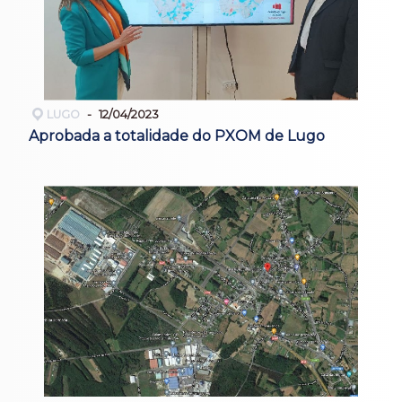
LUGO
12/04/2023
Aprobada a totalidade do PXOM de Lugo