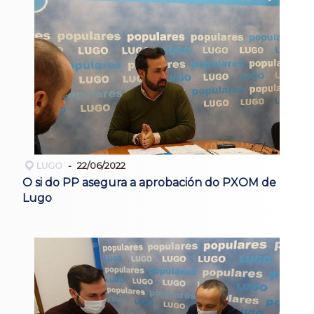
LUGO
22/06/2022
O si do PP asegura a aprobación do PXOM de
Lugo