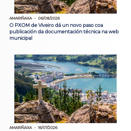
AMARIÑAXA
06/08/2026
O PXOM de Viveiro dá un novo paso coa
publicación da documentación técnica na web
municipal
AMARIÑAXA
16/07/2026