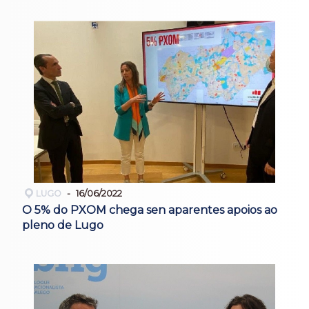
LUGO
16/06/2022
O 5% do PXOM chega sen aparentes apoios ao
pleno de Lugo