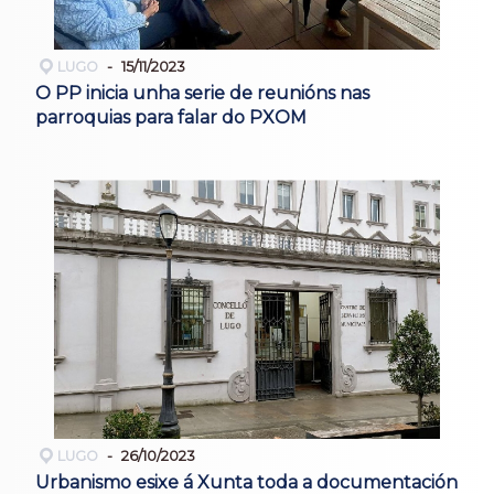
LUGO
15/11/2023
O PP inicia unha serie de reunións nas
parroquias para falar do PXOM
LUGO
26/10/2023
Urbanismo esixe á Xunta toda a documentación