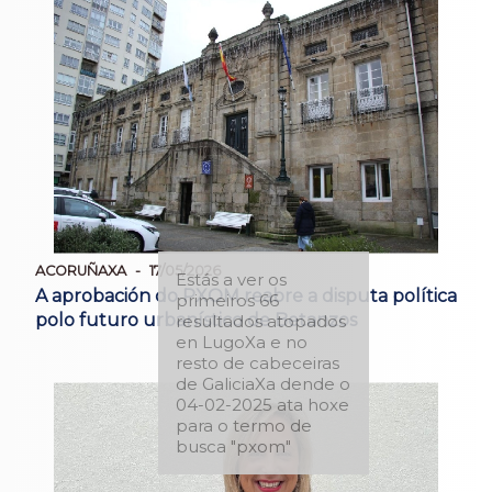
ACORUÑAXA
17/05/2026
Estás a ver os
A aprobación do PXOM reabre a disputa política
primeiros 66
polo futuro urbanístico de Betanzos
resultados atopados
en LugoXa e no
resto de cabeceiras
de GaliciaXa dende o
04-02-2025 ata hoxe
para o termo de
busca "pxom"