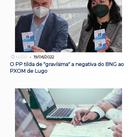
LUGO
19/06/2022
O PP tilda de "gravísima" a negativa do BNG ao
PXOM de Lugo