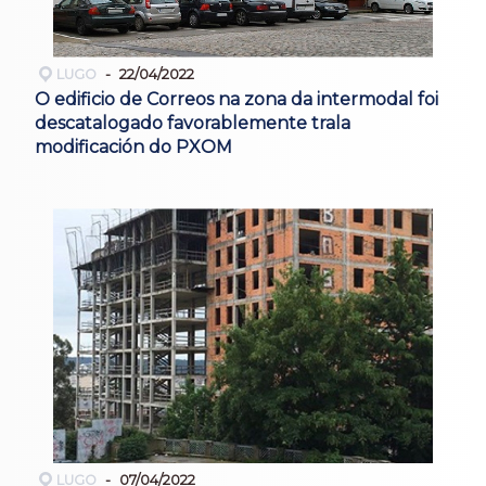
LUGO
22/04/2022
O edificio de Correos na zona da intermodal foi
descatalogado favorablemente trala
modificación do PXOM
LUGO
07/04/2022