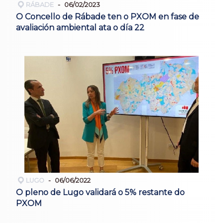
RÁBADE
06/02/2023
O Concello de Rábade ten o PXOM en fase de
avaliación ambiental ata o día 22
LUGO
06/06/2022
O pleno de Lugo validará o 5% restante do
PXOM