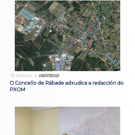
RÁBADE
09/07/2021
O Concello de Rábade adxudica a redacción do
PXOM