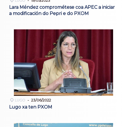
LUGO
19/05/2023
Lara Méndez comprométese coa APEC a iniciar
a modificación do Pepri e do PXOM
LUGO
23/06/2022
Lugo xa ten PXOM