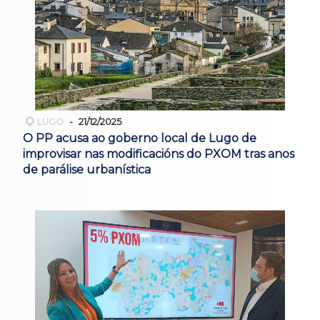
LUGO
21/12/2025
O PP acusa ao goberno local de Lugo de
improvisar nas modificacións do PXOM tras anos
de parálise urbanística