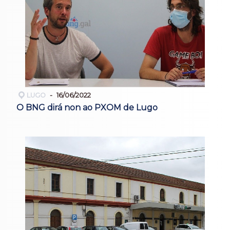
LUGO
16/06/2022
O BNG dirá non ao PXOM de Lugo