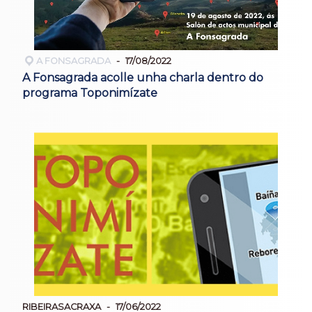
A FONSAGRADA
17/08/2022
A Fonsagrada acolle unha charla dentro do
programa Toponimízate
RIBEIRASACRAXA
17/06/2022