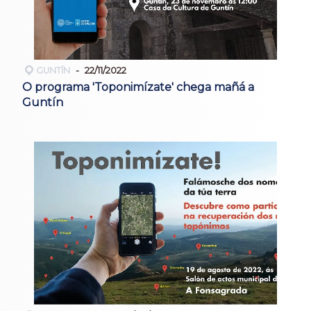
GUNTÍN
22/11/2022
O programa 'Toponimízate' chega mañá a
Guntín