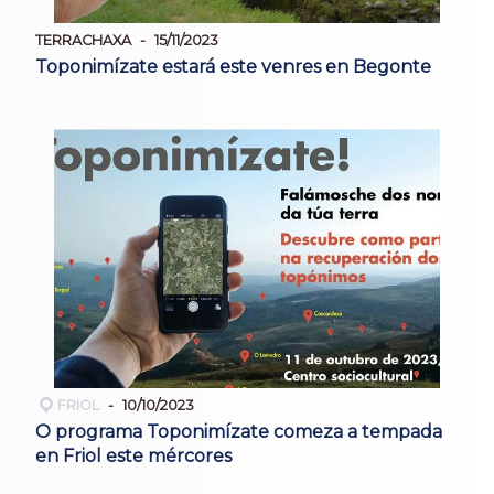
TERRACHAXA
15/11/2023
Toponimízate estará este venres en Begonte
FRIOL
10/10/2023
O programa Toponimízate comeza a tempada
en Friol este mércores