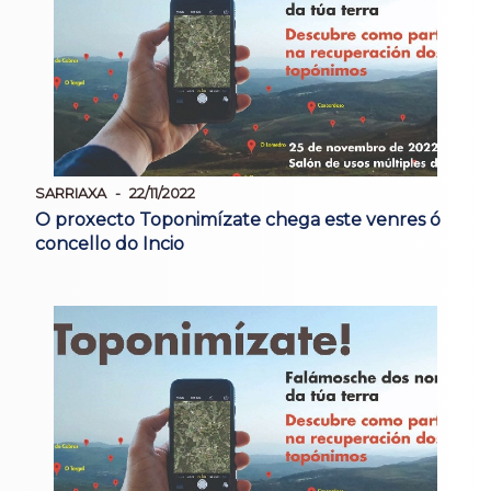
SARRIAXA
22/11/2022
O proxecto Toponimízate chega este venres ó
concello do Incio