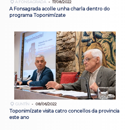
A FONSAGRADA
17/08/2022
A Fonsagrada acolle unha charla dentro do
programa Toponimízate
GUNTÍN
08/06/2022
Toponimízate visita catro concellos da provincia
este ano