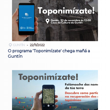
GUNTÍN
22/11/2022
O programa 'Toponimízate' chega mañá a
Guntín