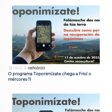
FRIOL
06/10/2023
O programa Toponimízate chega a Friol o
mércores 11