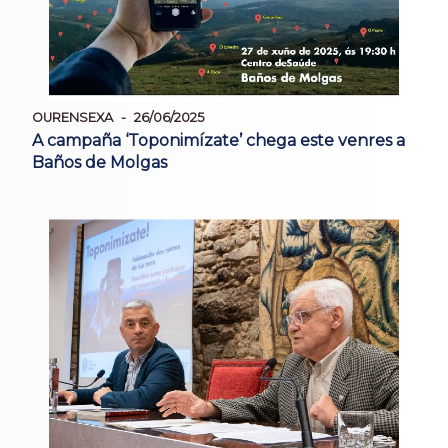
OURENSEXA
26/06/2025
A campaña ‘Toponimízate’ chega este venres a
Baños de Molgas