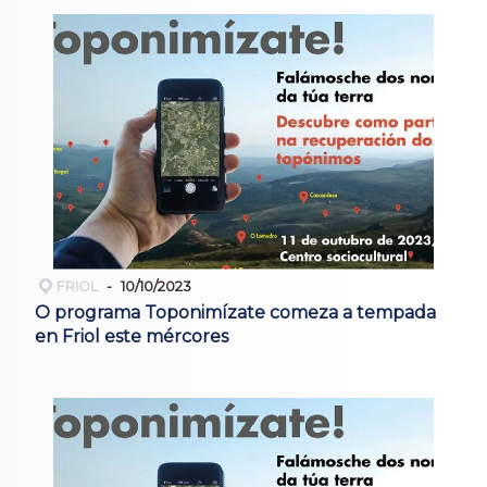
FRIOL
10/10/2023
O programa Toponimízate comeza a tempada
en Friol este mércores