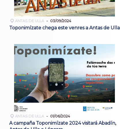
ANTAS DE ULLA
03/09/2024
Toponimízate chega este venres a Antas de Ulla
ANTAS DE ULLA
01/06/2024
A campaña Toponimízate 2024 visitará Abadín,