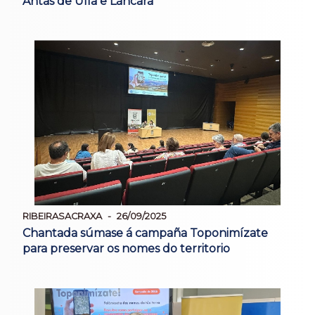
Antas de Ulla e Láncara
RIBEIRASACRAXA
26/09/2025
Chantada súmase á campaña Toponimízate
para preservar os nomes do territorio