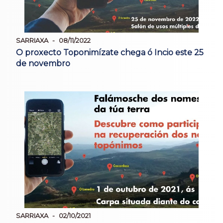
SARRIAXA
08/11/2022
O proxecto Toponimízate chega ó Incio este 25
de novembro
SARRIAXA
02/10/2021