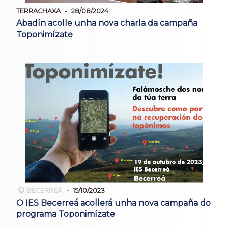
TERRACHAXA
28/08/2024
Abadín acolle unha nova charla da campaña
Toponimízate
BECERREÁ
15/10/2023
O IES Becerreá acollerá unha nova campaña do
programa Toponimízate