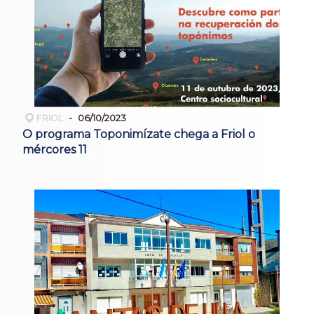
FRIOL
06/10/2023
O programa Toponimízate chega a Friol o
mércores 11