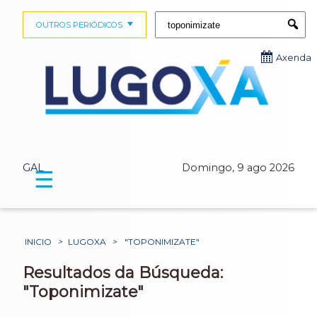
Buscar:
OUTROS PERIÓDICOS
Submi
Axenda
GAL
Domingo, 9 ago 2026
☰
INICIO
>
LUGOXA
>
"TOPONIMIZATE"
Resultados da Búsqueda:
"Toponimizate"