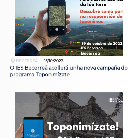
BECERREÁ
15/10/2023
O IES Becerreá acollerá unha nova campaña do
programa Toponimízate