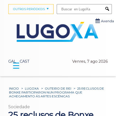
Buscar:
OUTROS PERIÓDICOS
Submi
Axenda
GAL
CAST
Venres, 7 ago 2026
☰
INICIO
>
LUGOXA
>
OUTEIRO DE REI
>
25 RECLUSOS DE
BONXE PARTICIPARON NUN PROGRAMA QUE
ACHEGAMENTO ÁS ARTES ESCÉNICAS
Sociedade
25 reclusos de Bonxe