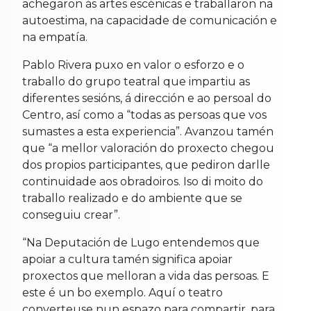
achegaron ás artes escénicas e traballaron na
autoestima, na capacidade de comunicación e
na empatía.
Pablo Rivera puxo en valor o esforzo e o
traballo do grupo teatral que impartiu as
diferentes sesións, á dirección e ao persoal do
Centro, así como a “todas as persoas que vos
sumastes a esta experiencia”. Avanzou tamén
que “a mellor valoración do proxecto chegou
dos propios participantes, que pediron darlle
continuidade aos obradoiros. Iso di moito do
traballo realizado e do ambiente que se
conseguiu crear”.
“Na Deputación de Lugo entendemos que
apoiar a cultura tamén significa apoiar
proxectos que melloran a vida das persoas. E
este é un bo exemplo. Aquí o teatro
converteuse nun espazo para compartir, para