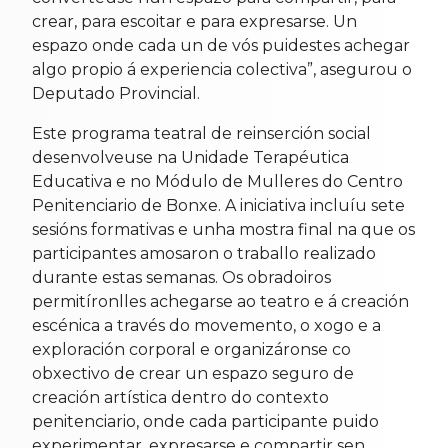
crear, para escoitar e para expresarse. Un
espazo onde cada un de vós puidestes achegar
algo propio á experiencia colectiva”, asegurou o
Deputado Provincial.
Este programa teatral de reinserción social
desenvolveuse na Unidade Terapéutica
Educativa e no Módulo de Mulleres do Centro
Penitenciario de Bonxe. A iniciativa incluíu sete
sesións formativas e unha mostra final na que os
participantes amosaron o traballo realizado
durante estas semanas. Os obradoiros
permitíronlles achegarse ao teatro e á creación
escénica a través do movemento, o xogo e a
exploración corporal e organizáronse co
obxectivo de crear un espazo seguro de
creación artística dentro do contexto
penitenciario, onde cada participante puido
experimentar, expresarse e compartir sen