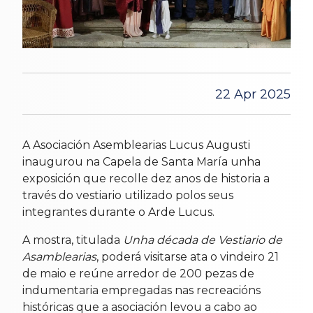
22 Apr 2025
A Asociación Asemblearias Lucus Augusti
inaugurou na Capela de Santa María unha
exposición que recolle dez anos de historia a
través do vestiario utilizado polos seus
integrantes durante o Arde Lucus.
A mostra, titulada
Unha década de Vestiario de
Asamblearias
, poderá visitarse ata o vindeiro 21
de maio e reúne arredor de 200 pezas de
indumentaria empregadas nas recreacións
históricas que a asociación levou a cabo ao