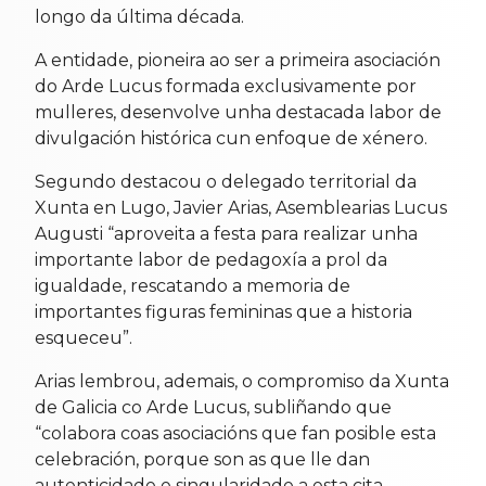
longo da última década.
A entidade, pioneira ao ser a primeira asociación
do Arde Lucus formada exclusivamente por
mulleres, desenvolve unha destacada labor de
divulgación histórica cun enfoque de xénero.
Segundo destacou o delegado territorial da
Xunta en Lugo, Javier Arias, Asemblearias Lucus
Augusti “aproveita a festa para realizar unha
importante labor de pedagoxía a prol da
igualdade, rescatando a memoria de
importantes figuras femininas que a historia
esqueceu”.
Arias lembrou, ademais, o compromiso da Xunta
de Galicia co Arde Lucus, subliñando que
“colabora coas asociacións que fan posible esta
celebración, porque son as que lle dan
autenticidade e singularidade a esta cita