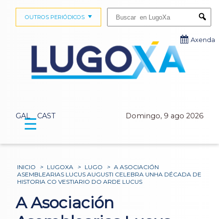
Buscar:
OUTROS PERIÓDICOS
Submi
Axenda
GAL
CAST
Domingo, 9 ago 2026
☰
INICIO
>
LUGOXA
>
LUGO
>
A ASOCIACIÓN
ASEMBLEARIAS LUCUS AUGUSTI CELEBRA UNHA DÉCADA DE
HISTORIA CO VESTIARIO DO ARDE LUCUS
A Asociación