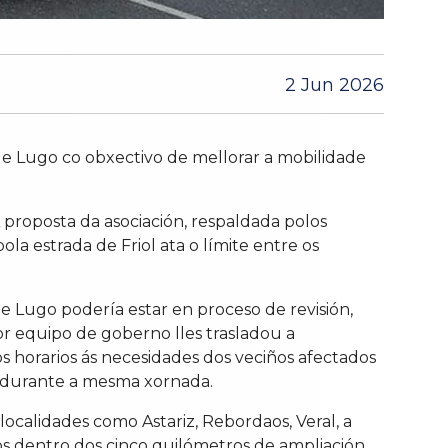
2 Jun 2026
de Lugo co obxectivo de mellorar a mobilidade
 proposta da asociación, respaldada polos
la estrada de Friol ata o límite entre os
 Lugo podería estar en proceso de revisión,
or equipo de goberno lles trasladou a
os horarios ás necesidades dos veciños afectados
o durante a mesma xornada.
localidades como Astariz, Rebordaos, Veral, a
dos dentro dos cinco quilómetros de ampliación