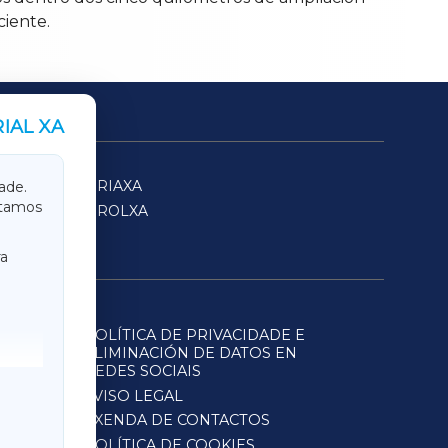
iente.
IAL XA
SARRIAXA
ade.
itamos
FERROLXA
a
POLÍTICA DE PRIVACIDADE E
ELIMINACIÓN DE DATOS EN
REDES SOCIAIS
AVISO LEGAL
AXENDA DE CONTACTOS
POLÍTICA DE COOKIES