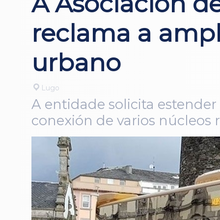
A Asociación d
reclama a ampl
urbano
Lugo
A entidade solicita estender
conexión de varios núcleos 