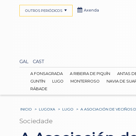
Axenda
OUTROS PERIÓDICOS
GAL
CAST
A FONSAGRADA
A RIBEIRA DE PIQUÍN
ANTAS D
GUNTÍN
LUGO
MONTERROSO
NAVIA DE SUA
RÁBADE
INICIO
>
LUGOXA
>
LUGO
>
A ASOCIACIÓN DE VECIÑOS
Sociedade