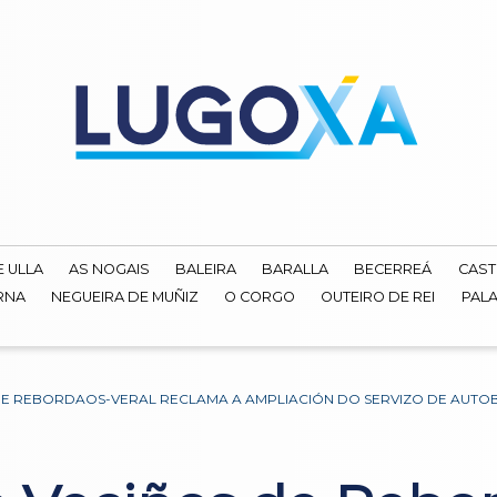
E ULLA
AS NOGAIS
BALEIRA
BARALLA
BECERREÁ
CAST
RNA
NEGUEIRA DE MUÑIZ
O CORGO
OUTEIRO DE REI
PALA
 DE REBORDAOS-VERAL RECLAMA A AMPLIACIÓN DO SERVIZO DE AUT