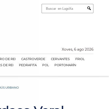
Buscar:
Submit
Xoves, 6 ago 2026
RO DE REI
CASTROVERDE
CERVANTES
FRIOL
S DE REI
PEDRAFITA
POL
PORTOMARÍN
OBÚS URBANO