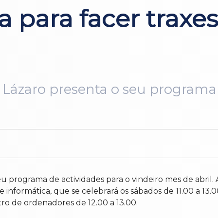
a para facer traxe
 Lázaro presenta o seu programa 
eu programa de actividades para o vindeiro mes de abril
informática, que se celebrará os sábados de 11.00 a 13.00
ro de ordenadores de 12.00 a 13.00.