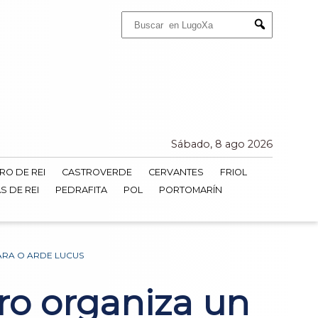
Buscar:
Submit
Sábado, 8 ago 2026
RO DE REI
CASTROVERDE
CERVANTES
FRIOL
S DE REI
PEDRAFITA
POL
PORTOMARÍN
ARA O ARDE LUCUS
ro organiza un