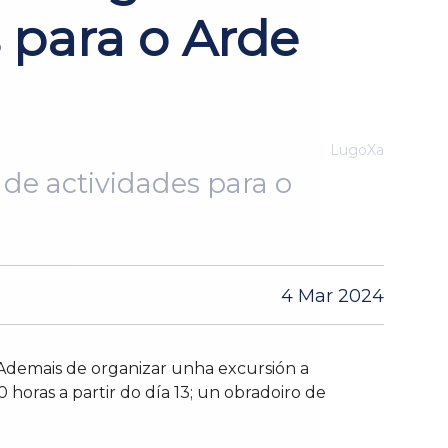
s para o Arde
LugoXa
de actividades para o
4 Mar 2024
. Ademais de organizar unha excursión a
 horas a partir do día 13; un obradoiro de