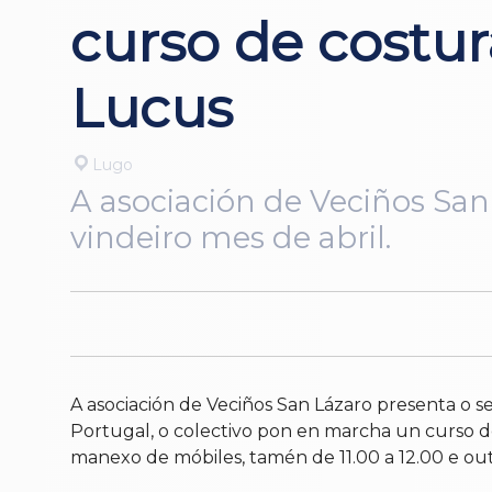
curso de costur
Lucus
Lugo
A asociación de Veciños San
vindeiro mes de abril.
A asociación de Veciños San Lázaro presenta o s
Portugal, o colectivo pon en marcha un curso de 
manexo de móbiles, tamén de 11.00 a 12.00 e out