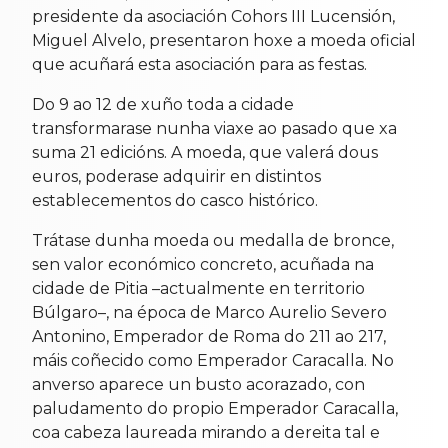
presidente da asociación Cohors III Lucensión,
Miguel Alvelo, presentaron hoxe a moeda oficial
que acuñará esta asociación para as festas.
Do 9 ao 12 de xuño toda a cidade
transformarase nunha viaxe ao pasado que xa
suma 21 edicións. A moeda, que valerá dous
euros, poderase adquirir en distintos
establecementos do casco histórico.
Trátase dunha moeda ou medalla de bronce,
sen valor económico concreto, acuñada na
cidade de Pitia –actualmente en territorio
Búlgaro–, na época de Marco Aurelio Severo
Antonino, Emperador de Roma do 211 ao 217,
máis coñecido como Emperador Caracalla. No
anverso aparece un busto acorazado, con
paludamento do propio Emperador Caracalla,
coa cabeza laureada mirando a dereita tal e