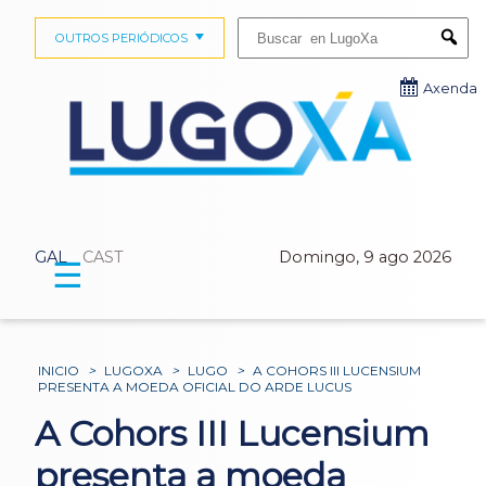
Buscar:
OUTROS PERIÓDICOS
Submi
Axenda
GAL
CAST
Domingo, 9 ago 2026
☰
INICIO
>
LUGOXA
>
LUGO
>
A COHORS III LUCENSIUM
PRESENTA A MOEDA OFICIAL DO ARDE LUCUS
A Cohors III Lucensium
presenta a moeda