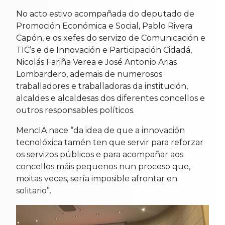
No acto estivo acompañada do deputado de
Promoción Económica e Social, Pablo Rivera
Capón, e os xefes do servizo de Comunicación e
TIC’s e de Innovación e Participación Cidadá,
Nicolás Fariña Verea e José Antonio Arias
Lombardero, ademais de numerosos
traballadores e traballadoras da institución,
alcaldes e alcaldesas dos diferentes concellos e
outros responsables políticos.
MencIA nace “da idea de que a innovación
tecnolóxica tamén ten que servir para reforzar
os servizos públicos e para acompañar aos
concellos máis pequenos nun proceso que,
moitas veces, sería imposible afrontar en
solitario”.