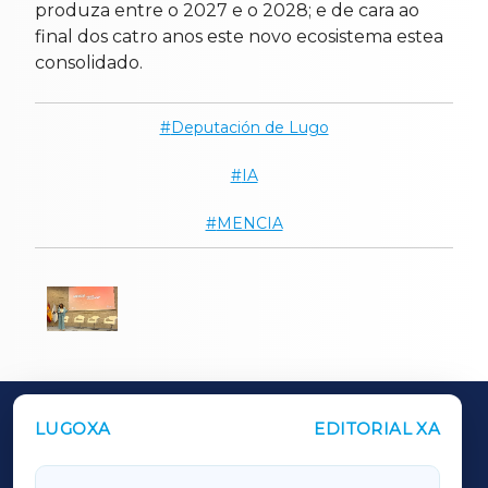
produza entre o 2027 e o 2028; e de cara ao
final dos catro anos este novo ecosistema estea
consolidado.
Deputación de Lugo
IA
MENCIA
LUGOXA
EDITORIAL XA
OUTROS PERIÓDICOS
GALICIAXA