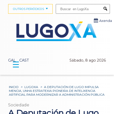
Buscar:
OUTROS PERIÓDICOS
Submi
Axenda
GAL
CAST
Sábado, 8 ago 2026
☰
INICIO
>
LUGOXA
>
A DEPUTACIÓN DE LUGO IMPULSA
MENCIA, UNHA ESTRATEXIA PIONEIRA DE INTELIXENCIA
ARTIFICIAL PARA MODERNIZAR A ADMINISTRACIÓN PÚBLICA
Sociedade
A Deputación de Lugo