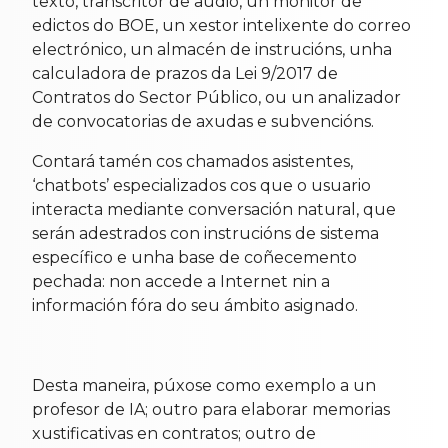
texto, transcritor de audio, un monitor de
edictos do BOE, un xestor intelixente do correo
electrónico, un almacén de instrucións, unha
calculadora de prazos da Lei 9/2017 de
Contratos do Sector Público, ou un analizador
de convocatorias de axudas e subvencións.
Contará tamén cos chamados asistentes,
‘chatbots’ especializados cos que o usuario
interacta mediante conversación natural, que
serán adestrados con instrucións de sistema
específico e unha base de coñecemento
pechada: non accede a Internet nin a
información fóra do seu ámbito asignado.
Desta maneira, púxose como exemplo a un
profesor de IA; outro para elaborar memorias
xustificativas en contratos; outro de