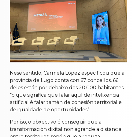
Nese sentido, Carmela López especificou que a
provincia de Lugo conta con 67 concellos, 66
deles están por debaixo dos 20.000 habitantes;
“o que significa que falar aquí de intelixencia
artificial é falar tamén de cohesión territorial e
de igualdade de oportunidades”.
Por iso, o obxectivo é conseguir que a
transformación dixital non agrande a distancia
entre territorios, senón que a reduza.