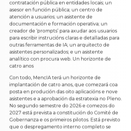
contratación pública en entidades locais; un
asesor en función pública; un centro de
atención a usuarios; un asistente de
documentación e formación operativa; un
creador de ‘prompts’ para axudar aos usuarios
para escribir instrucións claras e detalladas para
outras ferramentas de IA; un arquitecto de
asistentes personalizados; e un asistente
analítico con procura web. Un horizonte de
catro anos
Con todo, MencIA terá un horizonte de
implantación de catro anos, que comezará coa
posta en produción das oito aplicacións e nove
asistentes e a aprobación da estratexia no Pleno.
No segundo semestre do 2026 e comezos do
2027 está prevista a constitución do Comité de
Gobernanza e os primeiros pilotos. Está previsto
que o despregamento interno completo se