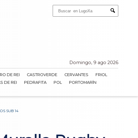
Buscar:
Submit
Domingo, 9 ago 2026
RO DE REI
CASTROVERDE
CERVANTES
FRIOL
S DE REI
PEDRAFITA
POL
PORTOMARÍN
S SUB 14