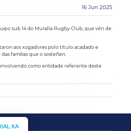
16 Jun 2025
quipo sub 14 do Muralla Rugby Club, que vén de
itaron aos xogadores polo título acadado e
das familias que o sosteñen.
senvolvendo como entidade referente deste
IAL XA