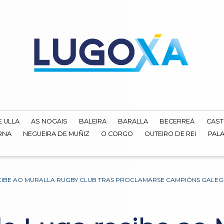
E ULLA
AS NOGAIS
BALEIRA
BARALLA
BECERREÁ
CAST
RNA
NEGUEIRA DE MUÑIZ
O CORGO
OUTEIRO DE REI
PALA
CIBE AO MURALLA RUGBY CLUB TRAS PROCLAMARSE CAMPIÓNS GALEGO