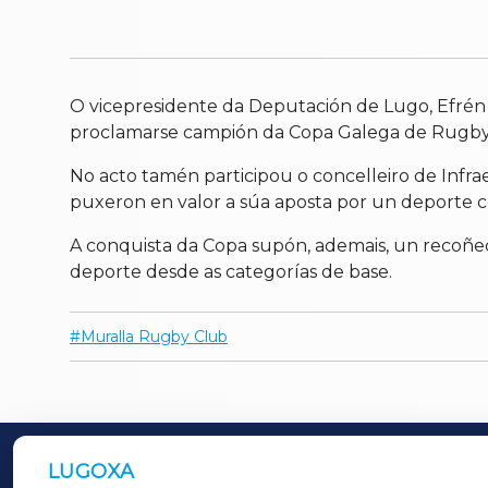
O vicepresidente da Deputación de Lugo, Efrén 
proclamarse campión da Copa Galega de Rugby
No acto tamén participou o concelleiro de Infra
puxeron en valor a súa aposta por un deporte c
A conquista da Copa supón, ademais, un recoñ
deporte desde as categorías de base.
Muralla Rugby Club
LUGOXA
OUTROS PERIÓDICOS