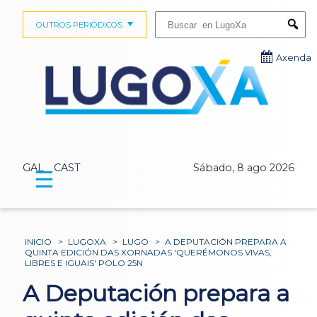
Buscar:
OUTROS PERIÓDICOS
Submi
Axenda
GAL
CAST
Sábado, 8 ago 2026
☰
INICIO
>
LUGOXA
>
LUGO
>
A DEPUTACIÓN PREPARA A
QUINTA EDICIÓN DAS XORNADAS 'QUERÉMONOS VIVAS,
LIBRES E IGUAIS' POLO 25N
A Deputación prepara a