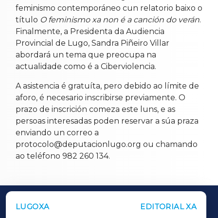
feminismo contemporáneo cun relatorio baixo o
título
O feminismo xa non é a canción do verán
.
Finalmente, a Presidenta da Audiencia
Provincial de Lugo, Sandra Piñeiro Villar
abordará un tema que preocupa na
actualidade como é a Ciberviolencia.
A asistencia é gratuíta, pero debido ao límite de
aforo, é necesario inscribirse previamente. O
prazo de inscrición comeza este luns, e as
persoas interesadas poden reservar a súa praza
enviando un correo a
protocolo@deputacionlugo.org ou chamando
ao teléfono 982 260 134.
LUGOXA
EDITORIAL XA
OUTROS PERIÓDICOS