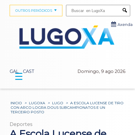
Buscar:
OUTROS PERIÓDICOS
Submi
Axenda
GAL
CAST
Domingo, 9 ago 2026
☰
INICIO
>
LUGOXA
>
LUGO
>
A ESCOLA LUCENSE DE TIRO
CON ARCO LOGRA DOUS SUBCAMPIONATOS E UN
TERCEIRO POSTO
Deportes
A Escola Lucense de