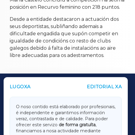
posición en Recurvo feminino con 218 puntos.
Desde a entidade destacaron a actuación dos
seus deportistas, subliñando ademais a
dificultade engadida que supón competir en
igualdade de condicións co resto de clubs
galegos debido á falta de instalacións ao aire
libre adecuadas para os adestramentos.
LUGOXA
EDITORIAL XA
OUTROS PERIÓDICOS
GALICIAXA
O noso contido está elaborado por profesionais,
é independente e garantimos información
LUGOXA
veraz, contrastada e de calidade. Para poder
ofrecer este servizo
de forma gratuíta
,
financiamos a nosa actividade mediante
TERRACHAXA