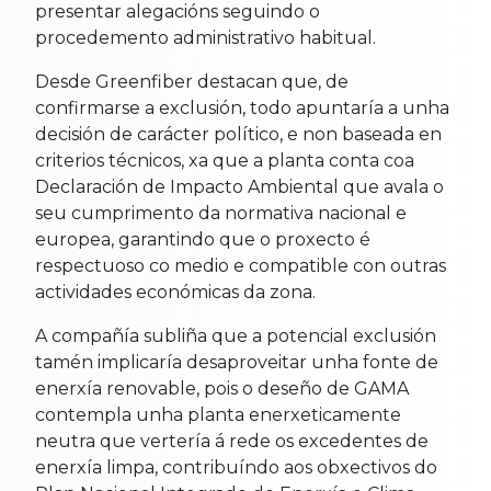
presentar alegacións seguindo o
procedemento administrativo habitual.
Desde Greenfiber destacan que, de
confirmarse a exclusión, todo apuntaría a unha
decisión de carácter político, e non baseada en
criterios técnicos, xa que a planta conta coa
Declaración de Impacto Ambiental que avala o
seu cumprimento da normativa nacional e
europea, garantindo que o proxecto é
respectuoso co medio e compatible con outras
actividades económicas da zona.
A compañía subliña que a potencial exclusión
tamén implicaría desaproveitar unha fonte de
enerxía renovable, pois o deseño de GAMA
contempla unha planta enerxeticamente
neutra que vertería á rede os excedentes de
enerxía limpa, contribuíndo aos obxectivos do