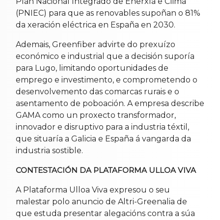
Plan Nacional Integrado de Enerxía e Clima
(PNIEC) para que as renovables supoñan o 81%
da xeración eléctrica en España en 2030.
Ademais, Greenfiber advirte do prexuízo
económico e industrial que a decisión suporía
para Lugo, limitando oportunidades de
emprego e investimento, e comprometendo o
desenvolvemento das comarcas rurais e o
asentamento de poboación. A empresa describe
GAMA como un proxecto transformador,
innovador e disruptivo para a industria téxtil,
que situaría a Galicia e España á vangarda da
industria sostible.
CONTESTACIÓN DA PLATAFORMA ULLOA VIVA
A Plataforma Ulloa Viva expresou o seu
malestar polo anuncio de Altri-Greenalia de
que estuda presentar alegacións contra a súa