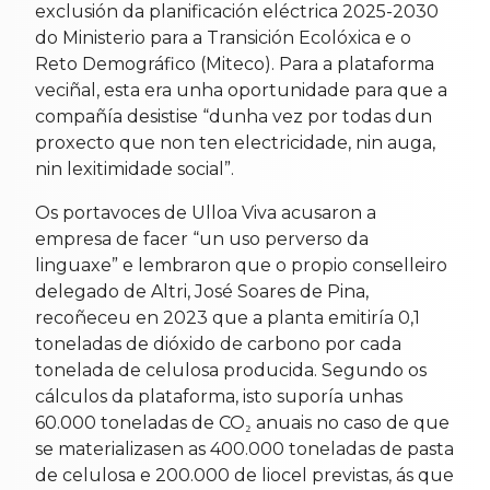
exclusión da planificación eléctrica 2025-2030
do Ministerio para a Transición Ecolóxica e o
Reto Demográfico (Miteco). Para a plataforma
veciñal, esta era unha oportunidade para que a
compañía desistise “dunha vez por todas dun
proxecto que non ten electricidade, nin auga,
nin lexitimidade social”.
Os portavoces de Ulloa Viva acusaron a
empresa de facer “un uso perverso da
linguaxe” e lembraron que o propio conselleiro
delegado de Altri, José Soares de Pina,
recoñeceu en 2023 que a planta emitiría 0,1
toneladas de dióxido de carbono por cada
tonelada de celulosa producida. Segundo os
cálculos da plataforma, isto suporía unhas
60.000 toneladas de CO₂ anuais no caso de que
se materializasen as 400.000 toneladas de pasta
de celulosa e 200.000 de liocel previstas, ás que