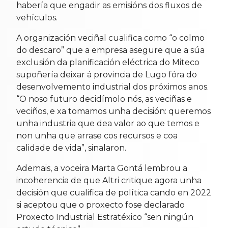
habería que engadir as emisións dos fluxos de
vehículos.
A organización veciñal cualifica como “o colmo
do descaro” que a empresa asegure que a súa
exclusión da planificación eléctrica do Miteco
supoñería deixar á provincia de Lugo fóra do
desenvolvemento industrial dos próximos anos.
“O noso futuro decidímolo nós, as veciñas e
veciños, e xa tomamos unha decisión: queremos
unha industria que dea valor ao que temos e
non unha que arrase cos recursos e coa
calidade de vida”, sinalaron.
Ademais, a voceira Marta Gontá lembrou a
incoherencia de que Altri critique agora unha
decisión que cualifica de política cando en 2022
si aceptou que o proxecto fose declarado
Proxecto Industrial Estratéxico “sen ningún