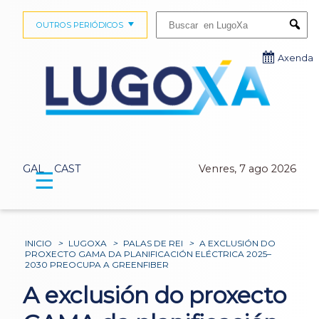
Buscar:
OUTROS PERIÓDICOS
Submi
Axenda
GAL
CAST
Venres, 7 ago 2026
☰
INICIO
>
LUGOXA
>
PALAS DE REI
>
A EXCLUSIÓN DO
PROXECTO GAMA DA PLANIFICACIÓN ELÉCTRICA 2025–
2030 PREOCUPA A GREENFIBER
A exclusión do proxecto