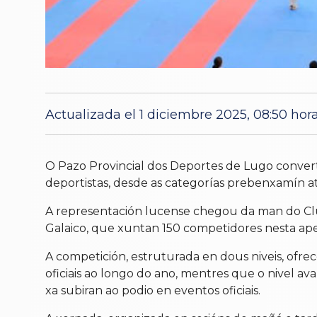
Actualizada el 1 diciembre 2025, 08:50 hor
O Pazo Provincial dos Deportes de Lugo conver
deportistas, desde as categorías prebenxamín ata
A representación lucense chegou da man do Club
Galaico, que xuntan 150 competidores nesta ap
A competición, estruturada en dous niveis, ofre
oficiais ao longo do ano, mentres que o nivel a
xa subiran ao podio en eventos oficiais.