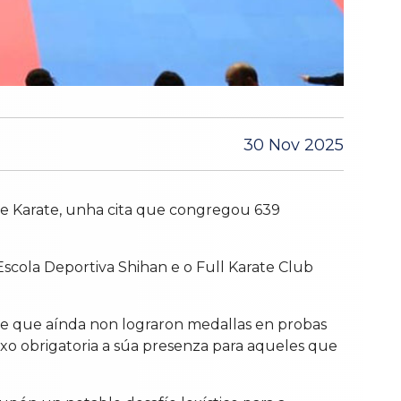
30 Nov 2025
de Karate, unha cita que congregou 639
scola Deportiva Shihan e o Full Karate Club
an e que aínda non lograron medallas en probas
ixo obrigatoria a súa presenza para aqueles que