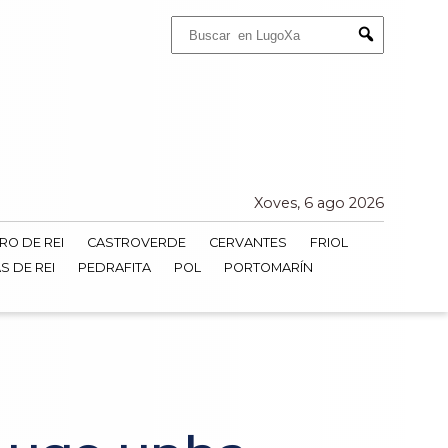
Buscar:
Submit
Xoves, 6 ago 2026
RO DE REI
CASTROVERDE
CERVANTES
FRIOL
S DE REI
PEDRAFITA
POL
PORTOMARÍN