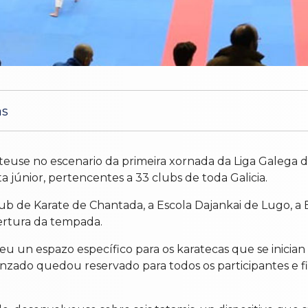
as
teuse no escenario da primeira xornada da Liga Galega 
 júnior, pertencentes a 33 clubs de toda Galicia.
 de Karate de Chantada, a Escola Dajankai de Lugo, a E
ertura da tempada.
ceu un espazo específico para os karatecas que se inici
vanzado quedou reservado para todos os participantes e f