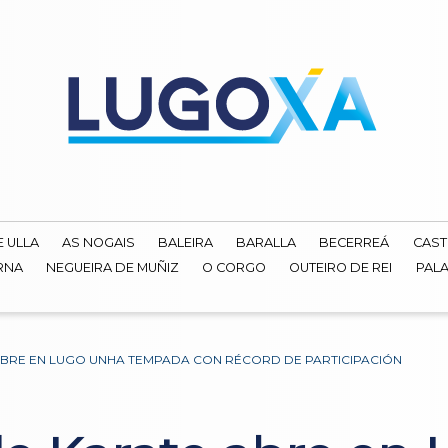
E ULLA
AS NOGAIS
BALEIRA
BARALLA
BECERREÁ
CAST
RNA
NEGUEIRA DE MUÑIZ
O CORGO
OUTEIRO DE REI
PALA
ABRE EN LUGO UNHA TEMPADA CON RÉCORD DE PARTICIPACIÓN