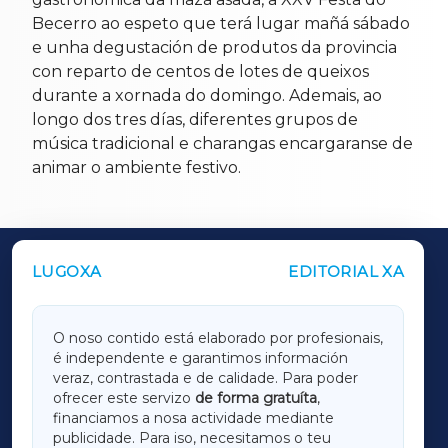
Becerro ao espeto que terá lugar mañá sábado
e unha degustación de produtos da provincia
con reparto de centos de lotes de queixos
durante a xornada do domingo. Ademais, ao
longo dos tres días, diferentes grupos de
música tradicional e charangas encargaranse de
animar o ambiente festivo.
LUGOXA
EDITORIAL XA
OUTROS PERIÓDICOS
GALICIAXA
O noso contido está elaborado por profesionais,
é independente e garantimos información
LUGOXA
veraz, contrastada e de calidade. Para poder
ofrecer este servizo
de forma gratuíta
,
financiamos a nosa actividade mediante
TERRACHAXA
publicidade. Para iso, necesitamos o teu