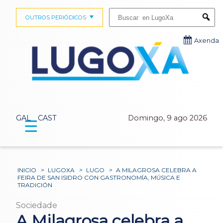
Buscar:
OUTROS PERIÓDICOS
Submi
Axenda
GAL
CAST
Domingo, 9 ago 2026
☰
INICIO
>
LUGOXA
>
LUGO
>
A MILAGROSA CELEBRA A
FEIRA DE SAN ISIDRO CON GASTRONOMÍA, MÚSICA E
TRADICIÓN
Sociedade
A Milagrosa celebra a