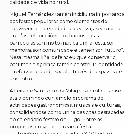
calidade de vida no rural.
Miguel Fernández tamén incidiu na importancia
das festas populares como elementos de
convivencia e identidade colectiva, asegurando
que “as celebracións dos barrios e das
parroquias son moito máis ca unha festa: son
memoria, son comunidade e tamén son futuro”.
Nesa mesma liña, defendeu que conservar o
patrimonio significa tamén construír identidade
e reforzar o tecido social a través de espazos de
encontro.
A Feira de San Isidro da Milagrosa prolongarase
ata o domingo cun amplo programa de
actividades gastronómicas, musicais e culturais,
consolidándose como unha das citas destacadas
do calendario festivo de Lugo. Entre as
propostas previstas figuran a festa
gastronómica da mazá asada, a XXV Festa do