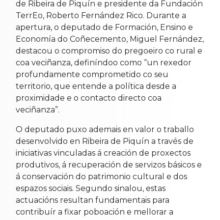
de Ribeira de Piquín e presidente da Fundación
TerrEo, Roberto Fernández Rico. Durante a
apertura, o deputado de Formación, Ensino e
Economía do Coñecemento, Miguel Fernández,
destacou o compromiso do pregoeiro co rural e
coa veciñanza, definíndoo como “un rexedor
profundamente comprometido co seu
territorio, que entende a política desde a
proximidade e o contacto directo coa
veciñanza”.
O deputado puxo ademais en valor o traballo
desenvolvido en Ribeira de Piquín a través de
iniciativas vinculadas á creación de proxectos
produtivos, á recuperación de servizos básicos e
á conservación do patrimonio cultural e dos
espazos sociais. Segundo sinalou, estas
actuacións resultan fundamentais para
contribuír a fixar poboación e mellorar a