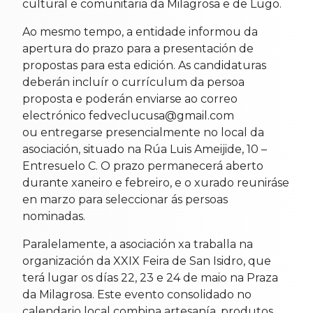
cultural e comunitaria da Milagrosa e de Lugo.
Ao mesmo tempo, a entidade informou da
apertura do prazo para a presentación de
propostas para esta edición. As candidaturas
deberán incluír o currículum da persoa
proposta e poderán enviarse ao correo
electrónico fedveclucusa@gmail.com
ou entregarse presencialmente no local da
asociación, situado na Rúa Luis Ameijide, 10 –
Entresuelo C. O prazo permanecerá aberto
durante xaneiro e febreiro, e o xurado reuniráse
en marzo para seleccionar ás persoas
nominadas.
Paralelamente, a asociación xa traballa na
organización da XXIX Feira de San Isidro, que
terá lugar os días 22, 23 e 24 de maio na Praza
da Milagrosa. Este evento consolidado no
calendario local combina artesanía, produtos