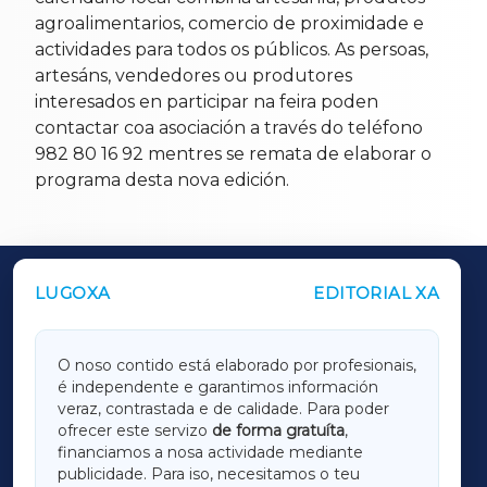
agroalimentarios, comercio de proximidade e
actividades para todos os públicos. As persoas,
artesáns, vendedores ou produtores
interesados en participar na feira poden
contactar coa asociación a través do teléfono
982 80 16 92 mentres se remata de elaborar o
programa desta nova edición.
LUGOXA
EDITORIAL XA
OUTROS PERIÓDICOS
GALICIAXA
O noso contido está elaborado por profesionais,
é independente e garantimos información
LUGOXA
veraz, contrastada e de calidade. Para poder
ofrecer este servizo
de forma gratuíta
,
financiamos a nosa actividade mediante
TERRACHAXA
publicidade. Para iso, necesitamos o teu