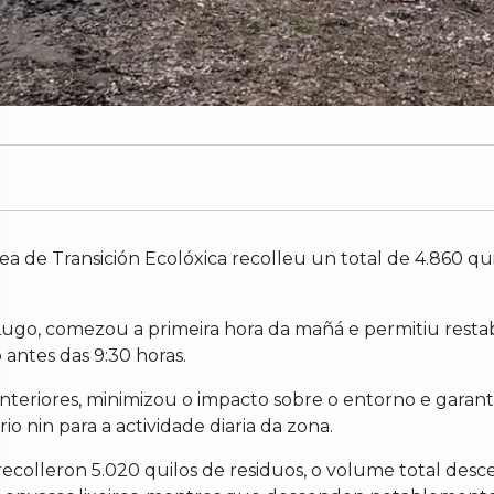
a de Transición Ecolóxica recolleu un total de 4.860 quil
Lugo, comezou a primeira hora da mañá e permitiu rest
ntes das 9:30 horas.
 anteriores, minimizou o impacto sobre o entorno e garan
io nin para a actividade diaria da zona.
ecolleron 5.020 quilos de residuos, o volume total desce