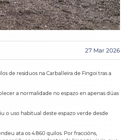
27 Mar 2026
os de residuos na Carballeira de Fingoi tras a
ablecer a normalidade no espazo en apenas dúas
tiu o uso habitual deste espazo verde desde
ndeu ata os 4.860 quilos. Por fraccións,