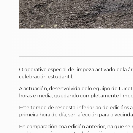
O operativo especial de limpeza activado pola áre
celebración estudantil.
A actuación, desenvolvida polo equipo de Luce
horas e media, quedando completamente limpo a
Este tempo de resposta, inferior ao de edicións
primeira hora do día, sen afección para o vecindar
En comparación coa edición anterior, na que se r