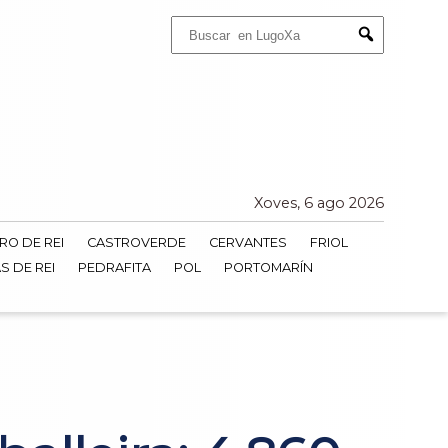
Buscar:
Submit
Xoves, 6 ago 2026
RO DE REI
CASTROVERDE
CERVANTES
FRIOL
S DE REI
PEDRAFITA
POL
PORTOMARÍN