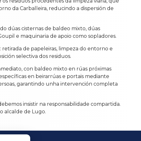
 os residuos procedentes da limpeza viaria, que
rno da Carballeira, reducindo a dispersión de
do dúas cisternas de baldeo mixto, dúas
 Goupil e maquinaria de apoio como sopladores.
: retirada de papeleiras, limpeza do entorno e
ición selectiva dos residuos.
 inmediato, con baldeo mixto en rúas próximas
specíficas en beirarrúas e portais mediante
ersoas, garantindo unha intervención completa
ebemos insistir na responsabilidade compartida.
 o alcalde de Lugo.