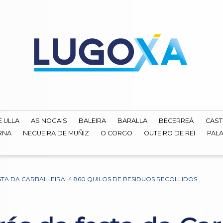
E ULLA
AS NOGAIS
BALEIRA
BARALLA
BECERREÁ
CAST
RNA
NEGUEIRA DE MUÑIZ
O CORGO
OUTEIRO DE REI
PALA
STA DA CARBALLEIRA: 4.860 QUILOS DE RESIDUOS RECOLLIDOS