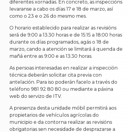
diferentes xornadas. En concreto, as inspeccións
levaranse a cabo os días 17 e 18 de marzo, así
como o 23 e o 26 do mesmo mes.
O horario establecido para realizar as revisións
será de 9:00 a 13:30 horas e de 15:15 a 18:00 horas
durante os días programados, agás o 18 de
marzo, cando a atención se limitará á quenda de
mañá entre as 9:00 e as 13:30 horas.
As persoas interesadas en realizar a inspección
técnica deberán solicitar cita previa con
antelación. Para iso poderán facelo a través do
teléfono 981 92 80 80 ou mediante a páxina
web do servizo de ITV.
A presenza desta unidade móbil permitirá aos
propietarios de vehículos agrícolas do
municipio e da contorna realizar as revisións
obrigatorias sen necesidade de desprazarse a