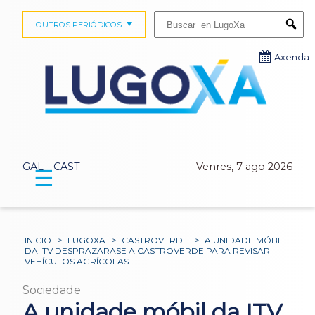
Buscar:
OUTROS PERIÓDICOS
Submi
Axenda
GAL
CAST
Venres, 7 ago 2026
☰
INICIO
>
LUGOXA
>
CASTROVERDE
>
A UNIDADE MÓBIL
DA ITV DESPRAZARASE A CASTROVERDE PARA REVISAR
VEHÍCULOS AGRÍCOLAS
Sociedade
A unidade móbil da ITV