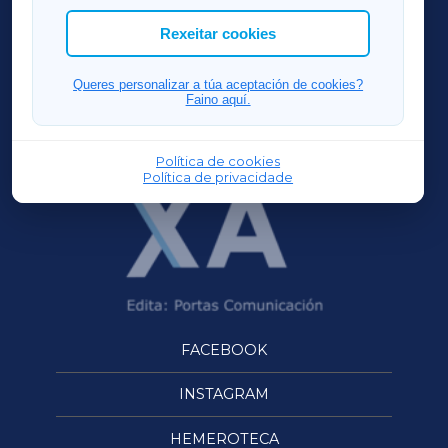
ACORUÑAXA
Rexeitar cookies
FERROLXA
Queres personalizar a túa aceptación de cookies?
Faino aquí.
OURENSEXA
Política de cookies
Política de privacidade
FACEBOOK
INSTAGRAM
HEMEROTECA