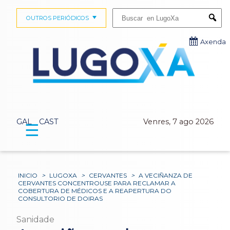
Buscar:
OUTROS PERIÓDICOS
Submi
Axenda
GAL
CAST
Venres, 7 ago 2026
☰
INICIO
>
LUGOXA
>
CERVANTES
>
A VECIÑANZA DE
CERVANTES CONCENTROUSE PARA RECLAMAR A
COBERTURA DE MÉDICOS E A REAPERTURA DO
CONSULTORIO DE DOIRAS
Sanidade