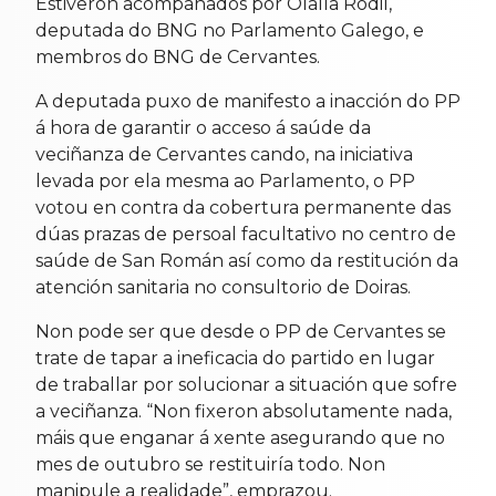
Estiveron acompañados por Olalla Rodil,
deputada do BNG no Parlamento Galego, e
membros do BNG de Cervantes.
A deputada puxo de manifesto a inacción do PP
á hora de garantir o acceso á saúde da
veciñanza de Cervantes cando, na iniciativa
levada por ela mesma ao Parlamento, o PP
votou en contra da cobertura permanente das
dúas prazas de persoal facultativo no centro de
saúde de San Román así como da restitución da
atención sanitaria no consultorio de Doiras.
Non pode ser que desde o PP de Cervantes se
trate de tapar a ineficacia do partido en lugar
de traballar por solucionar a situación que sofre
a veciñanza. “Non fixeron absolutamente nada,
máis que enganar á xente asegurando que no
mes de outubro se restituiría todo. Non
manipule a realidade”, emprazou.