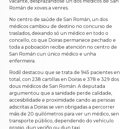
vacante, desprazándose un dos médicos de San
Román de xoves a venres.
No centro de saúde de San Román, un dos
médicos cambiou de destino no concurso de
traslados, deixando só un médico en todo o
concello, co que Doiras permanece pechado e
toda a poboación recibe atención no centro de
San Román cun único médico e unha
enfermeira.
Rodil destacou que se trata de 945 pacientes en
total, con 238 cartillas en Doiras e 378 e 329 dos
dous médicos de San Román. A deputada
argumentou que a sanidade perde calidade,
accesibilidade e proximidade cando as persoas
adscritas a Doiras se ven obrigadas a percorrer
máis de 20 quilómetros para ver un médico, sen
transporte público, dependendo do vehículo
propio, dun veciño ou dun taxi.