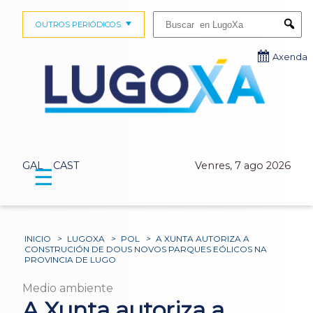
Buscar:
OUTROS PERIÓDICOS
Submi
Axenda
GAL
CAST
Venres, 7 ago 2026
☰
INICIO
>
LUGOXA
>
POL
>
A XUNTA AUTORIZA A
CONSTRUCIÓN DE DOUS NOVOS PARQUES EÓLICOS NA
PROVINCIA DE LUGO
Medio ambiente
A Xunta autoriza a