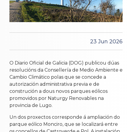
23 Jun 2026
O Diario Oficial de Galicia (DOG) publicou dúas
resolucións da Consellería de Medio Ambiente e
Cambio Climático polas que se concede a
autorización administrativa previa e de
construción a dous novos parques eólicos
promovidos por Naturgy Renovables na
provincia de Lugo.
Un dos proxectos corresponde á ampliación do
parque eólico Monciro, que se localizará entre
os concellos de Castroverde e Pol. A instalación