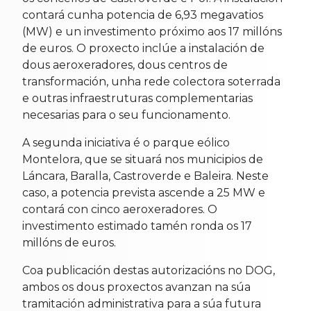
contará cunha potencia de 6,93 megavatios
(MW) e un investimento próximo aos 17 millóns
de euros. O proxecto inclúe a instalación de
dous aeroxeradores, dous centros de
transformación, unha rede colectora soterrada
e outras infraestruturas complementarias
necesarias para o seu funcionamento.
A segunda iniciativa é o parque eólico
Montelora, que se situará nos municipios de
Láncara, Baralla, Castroverde e Baleira. Neste
caso, a potencia prevista ascende a 25 MW e
contará con cinco aeroxeradores. O
investimento estimado tamén ronda os 17
millóns de euros.
Coa publicación destas autorizacións no DOG,
ambos os dous proxectos avanzan na súa
tramitación administrativa para a súa futura