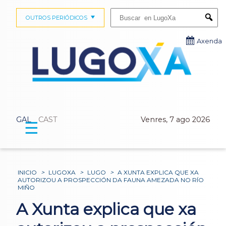
Buscar:
OUTROS PERIÓDICOS
Submi
Axenda
GAL
CAST
Venres, 7 ago 2026
☰
INICIO
>
LUGOXA
>
LUGO
>
A XUNTA EXPLICA QUE XA
AUTORIZOU A PROSPECCIÓN DA FAUNA AMEZADA NO RÍO
MIÑO
A Xunta explica que xa