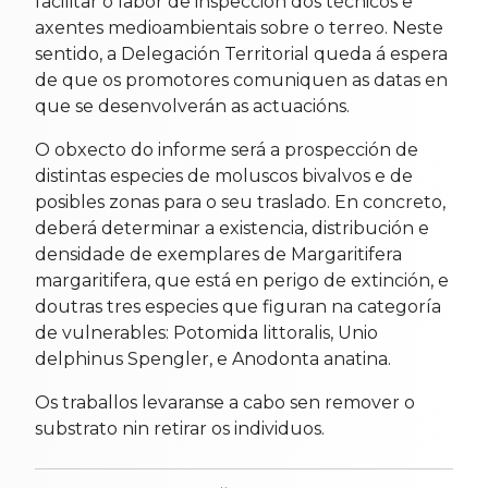
facilitar o labor de inspección dos técnicos e
axentes medioambientais sobre o terreo. Neste
sentido, a Delegación Territorial queda á espera
de que os promotores comuniquen as datas en
que se desenvolverán as actuacións.
O obxecto do informe será a prospección de
distintas especies de moluscos bivalvos e de
posibles zonas para o seu traslado. En concreto,
deberá determinar a existencia, distribución e
densidade de exemplares de Margaritifera
margaritifera, que está en perigo de extinción, e
doutras tres especies que figuran na categoría
de vulnerables: Potomida littoralis, Unio
delphinus Spengler, e Anodonta anatina.
Os traballos levaranse a cabo sen remover o
substrato nin retirar os individuos.