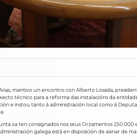
 Arias, mantivo un encontro con Alberto Losada, preside
ecto técnico para a reforma das instalacións da entidade
 e instou tanto á administración local como á Deputació
e.
ta xa ten consignados nos seus Orzamentos 250.000 eu
ministración galega está en disposición de asinar de ma