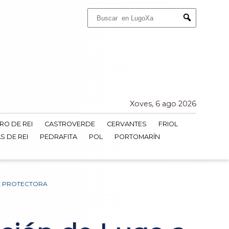
Buscar:
Submit
Xoves, 6 ago 2026
RO DE REI
CASTROVERDE
CERVANTES
FRIOL
S DE REI
PEDRAFITA
POL
PORTOMARÍN
DA PROTECTORA