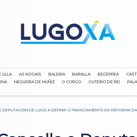
E ULLA
AS NOGAIS
BALEIRA
BARALLA
BECERREÁ
CAST
RNA
NEGUEIRA DE MUÑIZ
O CORGO
OUTEIRO DE REI
PALA
 E DEPUTACIÓN DE LUGO A DEFINIR O FINANCIAMENTO DA REFORMA 