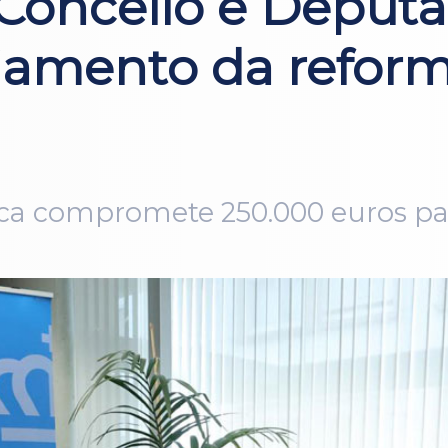
 Concello e Deputa
ciamento da refor
ca compromete 250.000 euros par