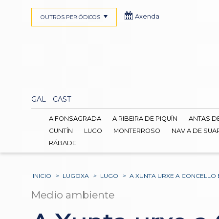
Axenda
OUTROS PERIÓDICOS
GAL
CAST
A FONSAGRADA
A RIBEIRA DE PIQUÍN
ANTAS D
GUNTÍN
LUGO
MONTERROSO
NAVIA DE SUA
RÁBADE
INICIO
>
LUGOXA
>
LUGO
>
A XUNTA URXE A CONCELLO
Medio ambiente