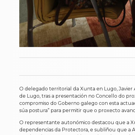
O delegado territorial da Xunta en Lugo, Javier
de Lugo, tras a presentación no Concello do prox
compromiso do Goberno galego con esta actuación
súa postura” para permitir que o proxecto avanc
O representante autonómico destacou que a Xun
dependencias da Protectora, e subliñou que a Ad