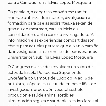
para o Campus Terra, Elvira López Mosquera.
En paralelo, o congreso convértese tamén
nunha xuntanza de iniciación, divulgación e
formación para os e as aspirantes, xa sexan de
grao ou de mestrado, cara ao inicio ou
consolidación dunha carreira investigadora. “A
información e as experiencias compartidas son
chave para aquelas persoas que elixen o camiño
da investigación tras o remate dos seus estudos
universitarios”, subliña Elvira López Mosquera.
O Congreso que se desenvolverá no salón de
actos da Escola Politécnica Superior de
Enxeñaría do Campus de Lugo do 14 ao 16 de
outubro, atópase estruturado en nove liñas de
investigación: produción vexetal sostible,
produción e saúde animal sostibles,
alimentación segura e saudable, xestión forestal