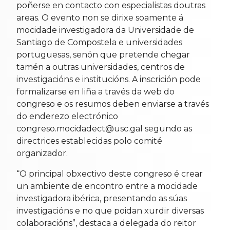
poñerse en contacto con especialistas doutras
areas. O evento non se dirixe soamente á
mocidade investigadora da Universidade de
Santiago de Compostela e universidades
portuguesas, senón que pretende chegar
tamén a outras universidades, centros de
investigacións e institucións. A inscrición pode
formalizarse en liña a través da web do
congreso e os resumos deben enviarse a través
do enderezo electrónico
congreso.mocidadect@usc.gal segundo as
directrices establecidas polo comité
organizador.
“O principal obxectivo deste congreso é crear
un ambiente de encontro entre a mocidade
investigadora ibérica, presentando as súas
investigacións e no que poidan xurdir diversas
colaboracións”, destaca a delegada do reitor