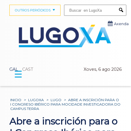
Buscar:
OUTROS PERIÓDICOS
Submi
Axenda
GAL
CAST
Xoves, 6 ago 2026
☰
INICIO
>
LUGOXA
>
LUGO
>
ABRE A INSCRICIÓN PARA O
I CONGRESO IBÉRICO PARA MOCIDADE INVESTIGADORA DO
CAMPUS TERRA
Abre a inscrición para o