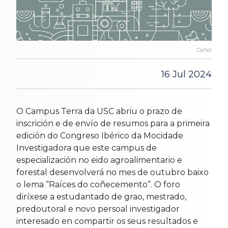
Cartel
16 Jul 2024
O Campus Terra da USC abriu o prazo de
inscrición e de envío de resumos para a primeira
edición do Congreso Ibérico da Mocidade
Investigadora que este campus de
especialización no eido agroalimentario e
forestal desenvolverá no mes de outubro baixo
o lema “Raíces do coñecemento”. O foro
diríxese a estudantado de grao, mestrado,
predoutoral e novo persoal investigador
interesado en compartir os seus resultados e