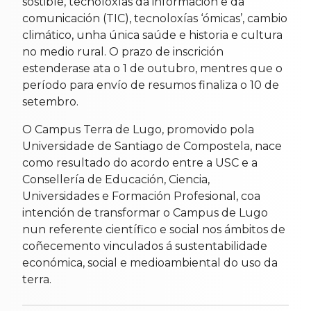
sostible, tecnoloxías da información e da
comunicación (TIC), tecnoloxías ‘ómicas’, cambio
climático, unha única saúde e historia e cultura
no medio rural. O prazo de inscrición
estenderase ata o 1 de outubro, mentres que o
período para envío de resumos finaliza o 10 de
setembro.
O Campus Terra de Lugo, promovido pola
Universidade de Santiago de Compostela, nace
como resultado do acordo entre a USC e a
Consellería de Educación, Ciencia,
Universidades e Formación Profesional, coa
intención de transformar o Campus de Lugo
nun referente científico e social nos ámbitos de
coñecemento vinculados á sustentabilidade
económica, social e medioambiental do uso da
terra.