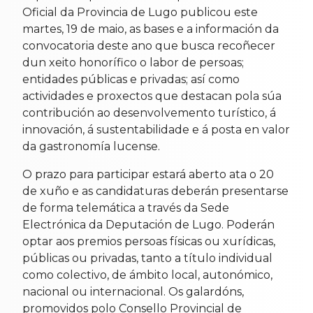
Oficial da Provincia de Lugo publicou este
martes, 19 de maio, as bases e a información da
convocatoria deste ano que busca recoñecer
dun xeito honorífico o labor de persoas;
entidades públicas e privadas; así como
actividades e proxectos que destacan pola súa
contribución ao desenvolvemento turístico, á
innovación, á sustentabilidade e á posta en valor
da gastronomía lucense.
O prazo para participar estará aberto ata o 20
de xuño e as candidaturas deberán presentarse
de forma telemática a través da Sede
Electrónica da Deputación de Lugo. Poderán
optar aos premios persoas físicas ou xurídicas,
públicas ou privadas, tanto a título individual
como colectivo, de ámbito local, autonómico,
nacional ou internacional. Os galardóns,
promovidos polo Consello Provincial de