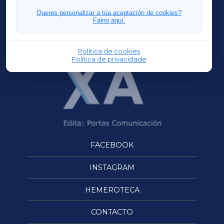
FERROLXA
Queres personalizar a túa aceptación de cookies?
Faino aquí.
OURENSEXA
Política de cookies
Política de privacidade
FACEBOOK
INSTAGRAM
HEMEROTECA
CONTACTO