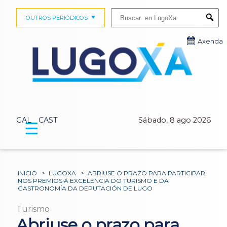
Buscar:
OUTROS PERIÓDICOS
Submi
Axenda
GAL
CAST
Sábado, 8 ago 2026
☰
INICIO
>
LUGOXA
>
ABRIUSE O PRAZO PARA PARTICIPAR
NOS PREMIOS Á EXCELENCIA DO TURISMO E DA
GASTRONOMÍA DA DEPUTACIÓN DE LUGO
Turismo
Abriuse o prazo para