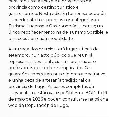
para impulsar a imaxe e a proxección da
provincia como destino turístico e
gastronómico. Nesta edición tamén se poderán
conceder ata tres premios nas categorías de
Turismo Lucense e Gastronomía Lucense; un
único recoñecemento na de Turismo Sostible; e
un accésit en cada modalidade.
A entrega dos premios terá lugar a finais de
setembro, nun acto público que reunirá
representantes institucionais, premiados e
profesionais dos sectores implicados. Os
galardóns consistirán nun diploma acreditativo
e unha peza de artesanía tradicional da
provincia de Lugo. As bases completas da
convocatoria están xa dispoñibles no BOP do 19
de maio de 2026 e poden consultarse na páxina
web da Deputación de Lugo.