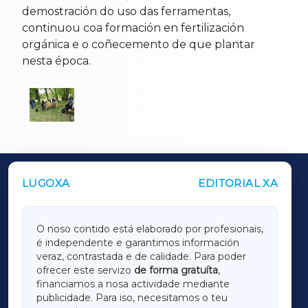
demostración do uso das ferramentas,
continuou coa formación en fertilización
orgánica e o coñecemento de que plantar
nesta época.
LUGOXA
EDITORIAL XA
OUTROS PERIÓDICOS
GALICIAXA
O noso contido está elaborado por profesionais,
é independente e garantimos información
LUGOXA
veraz, contrastada e de calidade. Para poder
ofrecer este servizo
de forma gratuíta
,
financiamos a nosa actividade mediante
TERRACHAXA
publicidade. Para iso, necesitamos o teu