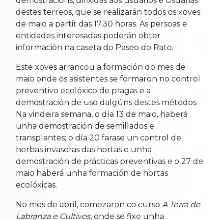
demostracións, dirixidas aos usuarios e usuarias
destes terreos, que se realizarán todos os xoves
de maio a partir das 17.30 horas. As persoas e
entidades interesadas poderán obter
información na caseta do Paseo do Rato.
Este xoves arrancou a formación do mes de
maio onde os asistentes se formaron no control
preventivo ecolóxico de pragas e a
demostración de uso dalgúns destes métodos.
Na vindeira semana, o día 13 de maio, haberá
unha demostración de semillados e
transplantes; o día 20 farase un control de
herbas invasoras das hortas e unha
demostración de prácticas preventivas e o 27 de
maio haberá unha formación de hortas
ecolóxicas.
No mes de abril, comezaron co curso
A Terra de
Labranza e Cultivos
, onde se fixo unha