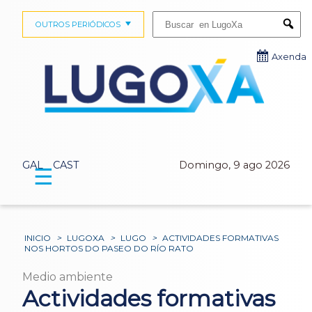
Buscar:
OUTROS PERIÓDICOS
Submi
Axenda
GAL
CAST
Domingo, 9 ago 2026
☰
INICIO
>
LUGOXA
>
LUGO
>
ACTIVIDADES FORMATIVAS
NOS HORTOS DO PASEO DO RÍO RATO
Medio ambiente
Actividades formativas