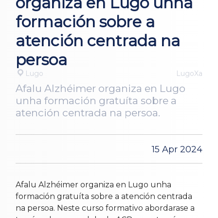
organiza en Lugo unha
formación sobre a
atención centrada na
persoa
Lugo
LugoXa
Afalu Alzhéimer organiza en Lugo
unha formación gratuíta sobre a
atención centrada na persoa.
15 Apr 2024
Afalu Alzhéimer organiza en Lugo unha
formación gratuíta sobre a atención centrada
na persoa. Neste curso formativo abordarase a