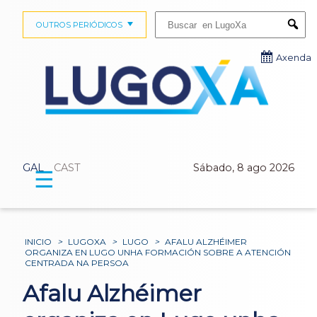
Buscar:
OUTROS PERIÓDICOS
Submi
Axenda
GAL
CAST
Sábado, 8 ago 2026
☰
INICIO
>
LUGOXA
>
LUGO
>
AFALU ALZHÉIMER
ORGANIZA EN LUGO UNHA FORMACIÓN SOBRE A ATENCIÓN
CENTRADA NA PERSOA
Afalu Alzhéimer