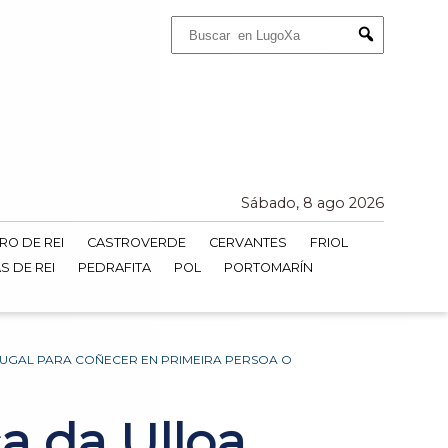
Buscar:
Submit
Sábado, 8 ago 2026
RO DE REI
CASTROVERDE
CERVANTES
FRIOL
S DE REI
PEDRAFITA
POL
PORTOMARÍN
RTUGAL PARA COÑECER EN PRIMEIRA PERSOA O
a da Ulloa