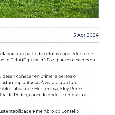
5 Apr 2024
l elaborada a partir de celulosa procedente de
) e Celbi (Figueira dá Foz) para os alcaldes da
puidesen coñecer en primeira persoa o
están implantadas. Á visita, á que foron
 Pablo Taboada, e Monterroso, Eloy Pérez,
Velha de Rodao, concello onde se empraza a
e Sustentabilidade e membro do Consello