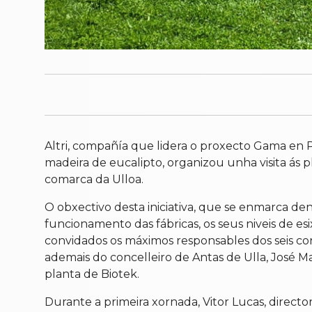
Altri, compañía que lidera o proxecto Gama en Pa
madeira de eucalipto, organizou unha visita ás p
comarca da Ulloa.
O obxectivo desta iniciativa, que se enmarca de
funcionamento das fábricas, os seus niveis de es
convidados os máximos responsables dos seis conc
ademais do concelleiro de Antas de Ulla, José M
planta de Biotek.
Durante a primeira xornada, Vitor Lucas, direct