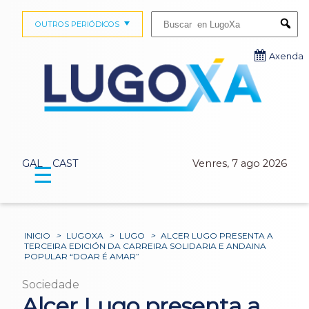
Buscar:
OUTROS PERIÓDICOS
Submi
Axenda
GAL
CAST
Venres, 7 ago 2026
☰
INICIO
>
LUGOXA
>
LUGO
>
ALCER LUGO PRESENTA A
TERCEIRA EDICIÓN DA CARREIRA SOLIDARIA E ANDAINA
POPULAR “DOAR É AMAR”
Sociedade
Alcer Lugo presenta a