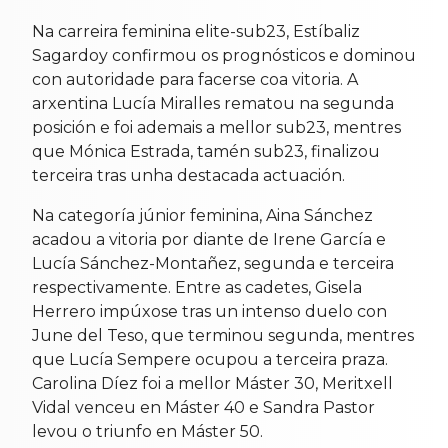
Na carreira feminina elite-sub23, Estíbaliz
Sagardoy confirmou os prognósticos e dominou
con autoridade para facerse coa vitoria. A
arxentina Lucía Miralles rematou na segunda
posición e foi ademais a mellor sub23, mentres
que Mónica Estrada, tamén sub23, finalizou
terceira tras unha destacada actuación.
Na categoría júnior feminina, Aina Sánchez
acadou a vitoria por diante de Irene García e
Lucía Sánchez-Montañez, segunda e terceira
respectivamente. Entre as cadetes, Gisela
Herrero impúxose tras un intenso duelo con
June del Teso, que terminou segunda, mentres
que Lucía Sempere ocupou a terceira praza.
Carolina Díez foi a mellor Máster 30, Meritxell
Vidal venceu en Máster 40 e Sandra Pastor
levou o triunfo en Máster 50.