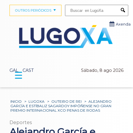
Buscar:
OUTROS PERIÓDICOS
Submi
Axenda
GAL
CAST
Sábado, 8 ago 2026
☰
INICIO
>
LUGOXA
>
OUTEIRO DE REI
>
ALEJANDRO
GARCÍA E ESTÍBALIZ SAGARDOY IMPÓÑENSE NO GRAN
PREMIO INTERNACIONAL XCO PENAS DE RODAS
Deportes
Alejandro García e