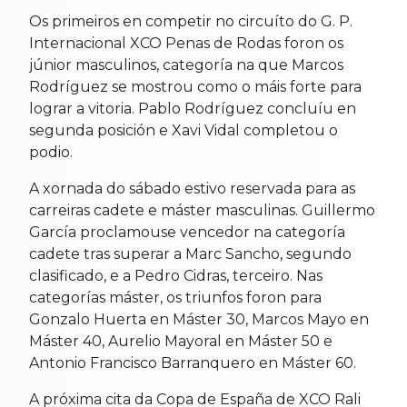
Os primeiros en competir no circuíto do G. P.
Internacional XCO Penas de Rodas foron os
júnior masculinos, categoría na que Marcos
Rodríguez se mostrou como o máis forte para
lograr a vitoria. Pablo Rodríguez concluíu en
segunda posición e Xavi Vidal completou o
podio.
A xornada do sábado estivo reservada para as
carreiras cadete e máster masculinas. Guillermo
García proclamouse vencedor na categoría
cadete tras superar a Marc Sancho, segundo
clasificado, e a Pedro Cidras, terceiro. Nas
categorías máster, os triunfos foron para
Gonzalo Huerta en Máster 30, Marcos Mayo en
Máster 40, Aurelio Mayoral en Máster 50 e
Antonio Francisco Barranquero en Máster 60.
A próxima cita da Copa de España de XCO Rali