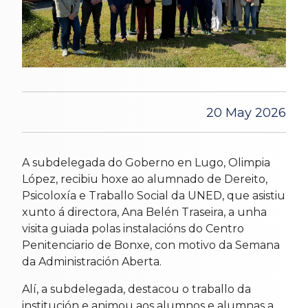
20 May 2026
A subdelegada do Goberno en Lugo, Olimpia
López, recibiu hoxe ao alumnado de Dereito,
Psicoloxía e Traballo Social da UNED, que asistiu
xunto á directora, Ana Belén Traseira, a unha
visita guiada polas instalacións do Centro
Penitenciario de Bonxe, con motivo da Semana
da Administración Aberta.
Alí, a subdelegada, destacou o traballo da
institución e animou aos alumnos e alumnas a