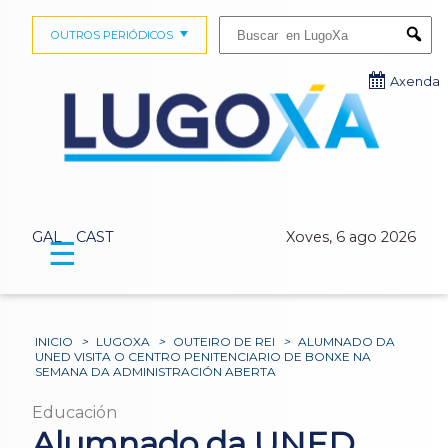
Buscar:
OUTROS PERIÓDICOS
Submi
Axenda
GAL
CAST
Xoves, 6 ago 2026
☰
INICIO
>
LUGOXA
>
OUTEIRO DE REI
>
ALUMNADO DA
UNED VISITA O CENTRO PENITENCIARIO DE BONXE NA
SEMANA DA ADMINISTRACIÓN ABERTA
Educación
Alumnado da UNED