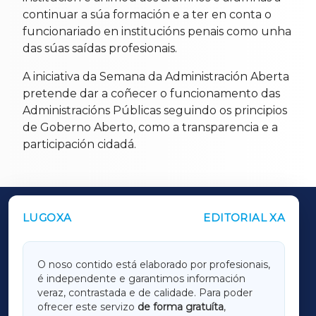
continuar a súa formación e a ter en conta o
funcionariado en institucións penais como unha
das súas saídas profesionais.
A iniciativa da Semana da Administración Aberta
pretende dar a coñecer o funcionamento das
Administracións Públicas seguindo os principios
de Goberno Aberto, como a transparencia e a
participación cidadá.
LUGOXA
EDITORIAL XA
OUTROS PERIÓDICOS
GALICIAXA
O noso contido está elaborado por profesionais,
é independente e garantimos información
LUGOXA
veraz, contrastada e de calidade. Para poder
ofrecer este servizo
de forma gratuíta
,