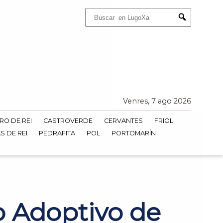
Buscar:
Submit
Venres, 7 ago 2026
RO DE REI
CASTROVERDE
CERVANTES
FRIOL
S DE REI
PEDRAFITA
POL
PORTOMARÍN
o Adoptivo de