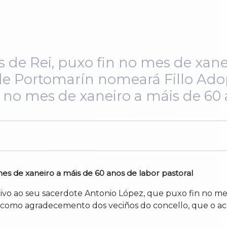
s de Rei, puxo fin no mes de xan
de Portomarín nomeará Fillo Ado
 no mes de xaneiro a máis de 60 a
mes de xaneiro a máis de 60 anos de labor pastoral
vo ao seu sacerdote Antonio López, que puxo fin no mes 
e como agradecemento dos veciños do concello, que o 