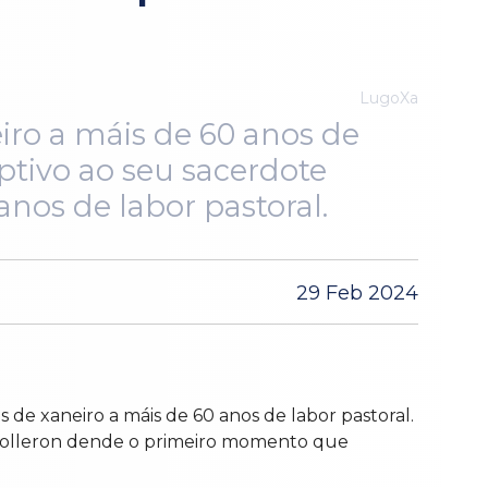
LugoXa
eiro a máis de 60 anos de
ptivo ao seu sacerdote
nos de labor pastoral.
29 Feb 2024
de xaneiro a máis de 60 anos de labor pastoral.
acolleron dende o primeiro momento que