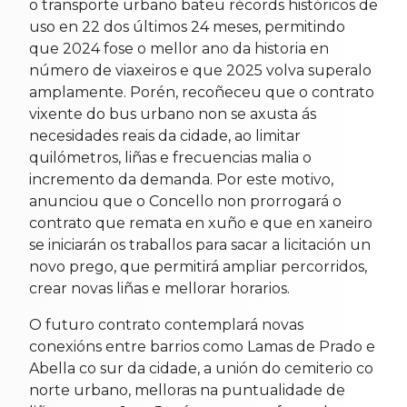
o transporte urbano bateu récords históricos de
uso en 22 dos últimos 24 meses, permitindo
que 2024 fose o mellor ano da historia en
número de viaxeiros e que 2025 volva superalo
amplamente. Porén, recoñeceu que o contrato
vixente do bus urbano non se axusta ás
necesidades reais da cidade, ao limitar
quilómetros, liñas e frecuencias malia o
incremento da demanda. Por este motivo,
anunciou que o Concello non prorrogará o
contrato que remata en xuño e que en xaneiro
se iniciarán os traballos para sacar a licitación un
novo prego, que permitirá ampliar percorridos,
crear novas liñas e mellorar horarios.
O futuro contrato contemplará novas
conexións entre barrios como Lamas de Prado e
Abella co sur da cidade, a unión do cemiterio co
norte urbano, melloras na puntualidade de