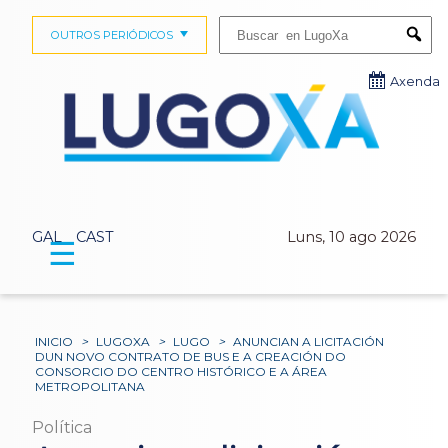
Buscar:
OUTROS PERIÓDICOS
Submi
Axenda
GAL
CAST
Luns, 10 ago 2026
☰
INICIO
>
LUGOXA
>
LUGO
>
ANUNCIAN A LICITACIÓN
DUN NOVO CONTRATO DE BUS E A CREACIÓN DO
CONSORCIO DO CENTRO HISTÓRICO E A ÁREA
METROPOLITANA
Política