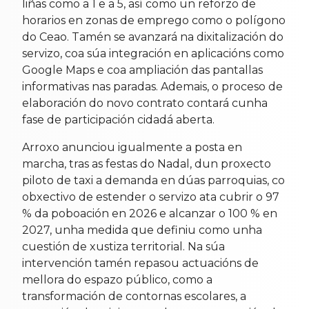
liñas como a 1 e a 5, así como un reforzo de
horarios en zonas de emprego como o polígono
do Ceao. Tamén se avanzará na dixitalización do
servizo, coa súa integración en aplicacións como
Google Maps e coa ampliación das pantallas
informativas nas paradas. Ademais, o proceso de
elaboración do novo contrato contará cunha
fase de participación cidadá aberta.
Arroxo anunciou igualmente a posta en
marcha, tras as festas do Nadal, dun proxecto
piloto de taxi a demanda en dúas parroquias, co
obxectivo de estender o servizo ata cubrir o 97
% da poboación en 2026 e alcanzar o 100 % en
2027, unha medida que definiu como unha
cuestión de xustiza territorial. Na súa
intervención tamén repasou actuacións de
mellora do espazo público, como a
transformación de contornas escolares, a