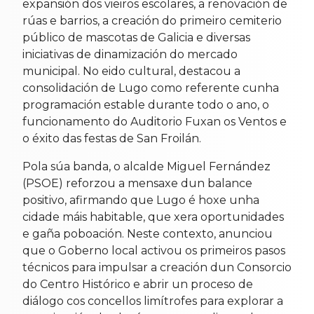
expansión dos vieiros escolares, a renovación de
rúas e barrios, a creación do primeiro cemiterio
público de mascotas de Galicia e diversas
iniciativas de dinamización do mercado
municipal. No eido cultural, destacou a
consolidación de Lugo como referente cunha
programación estable durante todo o ano, o
funcionamento do Auditorio Fuxan os Ventos e
o éxito das festas de San Froilán.
Pola súa banda, o alcalde Miguel Fernández
(PSOE) reforzou a mensaxe dun balance
positivo, afirmando que Lugo é hoxe unha
cidade máis habitable, que xera oportunidades
e gaña poboación. Neste contexto, anunciou
que o Goberno local activou os primeiros pasos
técnicos para impulsar a creación dun Consorcio
do Centro Histórico e abrir un proceso de
diálogo cos concellos limítrofes para explorar a