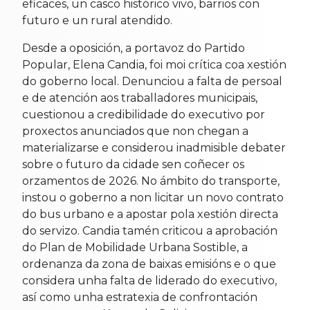
eficaces, un casco histórico vivo, barrios con
futuro e un rural atendido.
Desde a oposición, a portavoz do Partido
Popular, Elena Candia, foi moi crítica coa xestión
do goberno local. Denunciou a falta de persoal
e de atención aos traballadores municipais,
cuestionou a credibilidade do executivo por
proxectos anunciados que non chegan a
materializarse e considerou inadmisible debater
sobre o futuro da cidade sen coñecer os
orzamentos de 2026. No ámbito do transporte,
instou o goberno a non licitar un novo contrato
do bus urbano e a apostar pola xestión directa
do servizo. Candia tamén criticou a aprobación
do Plan de Mobilidade Urbana Sostible, a
ordenanza da zona de baixas emisións e o que
considera unha falta de liderado do executivo,
así como unha estratexia de confrontación