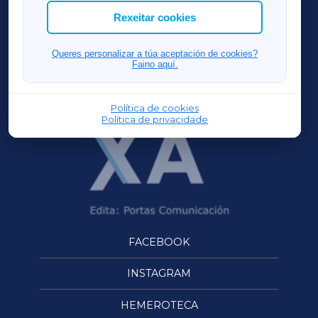
ACORUÑAXA
Rexeitar cookies
FERROLXA
Queres personalizar a túa aceptación de cookies?
Faino aquí.
OURENSEXA
Política de cookies
Política de privacidade
FACEBOOK
INSTAGRAM
HEMEROTECA