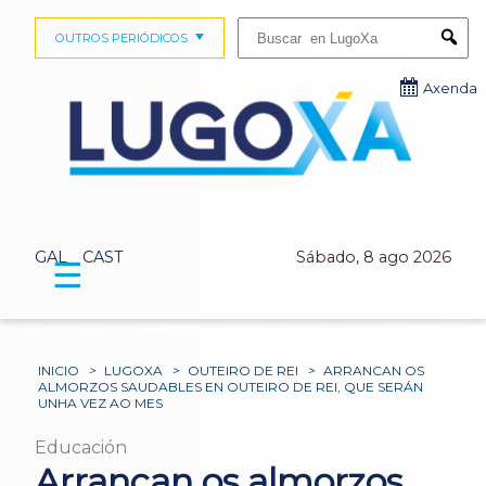
Buscar:
OUTROS PERIÓDICOS
Submi
Axenda
GAL
CAST
Sábado, 8 ago 2026
☰
INICIO
>
LUGOXA
>
OUTEIRO DE REI
>
ARRANCAN OS
ALMORZOS SAUDABLES EN OUTEIRO DE REI, QUE SERÁN
UNHA VEZ AO MES
Educación
Arrancan os almorzos