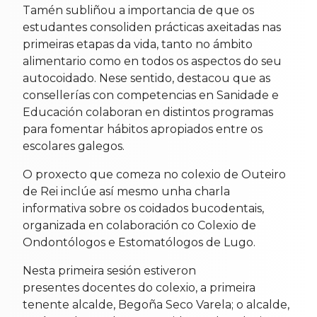
Tamén subliñou a importancia de que os
estudantes consoliden prácticas axeitadas nas
primeiras etapas da vida, tanto no ámbito
alimentario como en todos os aspectos do seu
autocoidado. Nese sentido, destacou que as
consellerías con competencias en Sanidade e
Educación colaboran en distintos programas
para fomentar hábitos apropiados entre os
escolares galegos.
O proxecto que comeza no colexio de Outeiro
de Rei inclúe así mesmo unha charla
informativa sobre os coidados bucodentais,
organizada en colaboración co Colexio de
Ondontólogos e Estomatólogos de Lugo.
Nesta primeira sesión estiveron
presentes docentes do colexio, a primeira
tenente alcalde, Begoña Seco Varela; o alcalde,