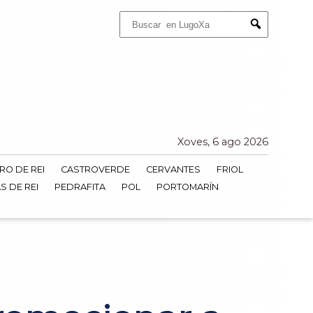
Buscar:
Submit
Xoves, 6 ago 2026
RO DE REI
CASTROVERDE
CERVANTES
FRIOL
S DE REI
PEDRAFITA
POL
PORTOMARÍN