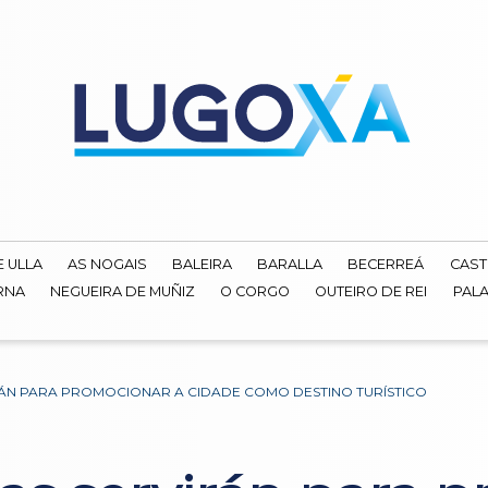
E ULLA
AS NOGAIS
BALEIRA
BARALLA
BECERREÁ
CAST
RNA
NEGUEIRA DE MUÑIZ
O CORGO
OUTEIRO DE REI
PALA
ÁN PARA PROMOCIONAR A CIDADE COMO DESTINO TURÍSTICO