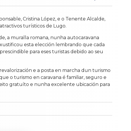
onsable, Cristina López, e o Tenente Alcalde,
tractivos turísticos de Lugo.
dade, a muralla romana, nunha autocaravana
xustificou esta elección lembrando que cada
rescindible para eses turistas debido ao seu
a revalorización e a posta en marcha dun turismo
ue o turismo en caravana é familiar, seguro e
xeito gratuíto e nunha excelente ubicación para