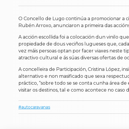
O Concello de Lugo continúa a promocionar a cida
Rubén Arroxo, anunciaron a primeira das accións
A acción escollida foi a colocación dun vinilo
propiedade de dous veciños lugueses que, cada
vez máis persoas optan por facer viaxes neste t
atractivo cultural e ás súas diversas ofertas de oc
A concelleira de Participación, Cristina López,
alternativo e non masificado que sexa respectuo
práctico, “sobre todo se se conta cunha área de
visitar os destinos, tal e como acontece no caso 
autocaravanas