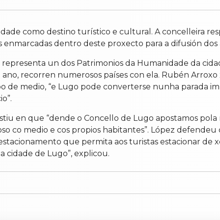
de como destino turístico e cultural. A concelleira resp
 enmarcadas dentro deste proxecto para a difusión dos a
 que representa un dos Patrimonios da Humanidade da ci
 ano, recorren numerosos países con ela. Rubén Arroxo 
ipo de medio, “e Lugo pode converterse nunha parada imp
io”.
 insistiu en que “dende o Concello de Lugo apostamos pol
so co medio e cos propios habitantes”. López defendeu q
 estacionamento que permita aos turistas estacionar de 
da cidade de Lugo”, explicou.