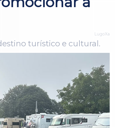
promocionar a
LugoXa
tino turístico e cultural.