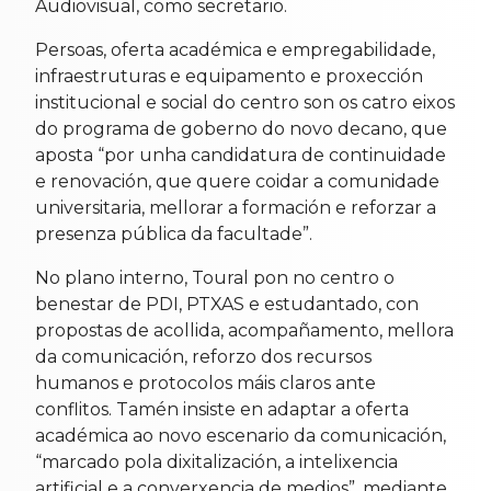
Audiovisual, como secretario.
Persoas, oferta académica e empregabilidade,
infraestruturas e equipamento e proxección
institucional e social do centro son os catro eixos
do programa de goberno do novo decano, que
aposta “por unha candidatura de continuidade
e renovación, que quere coidar a comunidade
universitaria, mellorar a formación e reforzar a
presenza pública da facultade”.
No plano interno, Toural pon no centro o
benestar de PDI, PTXAS e estudantado, con
propostas de acollida, acompañamento, mellora
da comunicación, reforzo dos recursos
humanos e protocolos máis claros ante
conflitos. Tamén insiste en adaptar a oferta
académica ao novo escenario da comunicación,
“marcado pola dixitalización, a intelixencia
artificial e a converxencia de medios”, mediante