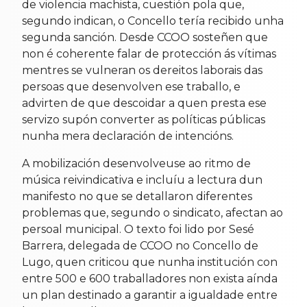
de violencia machista, cuestión pola que,
segundo indican, o Concello tería recibido unha
segunda sanción. Desde CCOO sosteñen que
non é coherente falar de protección ás vítimas
mentres se vulneran os dereitos laborais das
persoas que desenvolven ese traballo, e
advirten de que descoidar a quen presta ese
servizo supón converter as políticas públicas
nunha mera declaración de intencións.
A mobilización desenvolveuse ao ritmo de
música reivindicativa e incluíu a lectura dun
manifesto no que se detallaron diferentes
problemas que, segundo o sindicato, afectan ao
persoal municipal. O texto foi lido por Sesé
Barrera, delegada de CCOO no Concello de
Lugo, quen criticou que nunha institución con
entre 500 e 600 traballadores non exista aínda
un plan destinado a garantir a igualdade entre