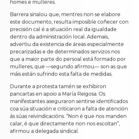
homes e mulleres.
Barrera sinalou que, mentres non se elabore
este documento, resulta imposible coñecer con
precisión cal é a situación real da igualdade
dentro da administración local. Ademais,
advertiu da existencia de áreas especialmente
precarizadas e de determinados servizos nos
que a maior parte do persoal está formado por
mulleres, que —segundo afirmou— son as que
máis están sufrindo esta falta de medidas.
Durante a protesta tamén se exhibiron
pancartas en apoio a María Reigosa. Os
manifestantes aseguraron sentirse identificados
coa súa situación e criticaron a falta de atención
ás súas reivindicacións. “Non é que nos manden
calar, é que directamente non nos escoitan”,
afirmou a delegada sindical.