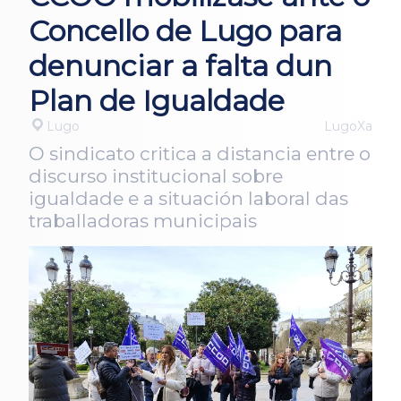
Concello de Lugo para
denunciar a falta dun
Plan de Igualdade
Lugo
LugoXa
O sindicato critica a distancia entre o
discurso institucional sobre
igualdade e a situación laboral das
traballadoras municipais