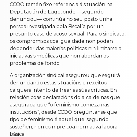
CCOO tamén fixo referencia á situación na
Deputación de Lugo, onde —segundo
denunciou— continúa no seu posto unha
persoa investigada pola Fiscalía por un
presunto caso de acoso sexual. Para o sindicato,
os compromisos coa igualdade non poden
depender das maiorías políticas nin limitarse a
iniciativas simbólicas que non abordan os
problemas de fondo.
A organización sindical asegurou que seguirá
denunciando estas situacións e rexeitou
calquera intento de frear as súas críticas. En
relación coas declaracións do alcalde nas que
aseguraba que “o feminismo comeza nas
institucións”, desde CCOO pregúntanse que
tipo de feminismo é aquel que, segundo
sosteñen, non cumpre coa normativa laboral
básica.