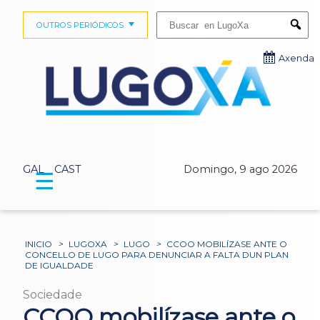
Buscar:
OUTROS PERIÓDICOS
Submi
Axenda
GAL
CAST
Domingo, 9 ago 2026
☰
INICIO
>
LUGOXA
>
LUGO
>
CCOO MOBILÍZASE ANTE O
CONCELLO DE LUGO PARA DENUNCIAR A FALTA DUN PLAN
DE IGUALDADE
Sociedade
CCOO mobilízase ante o