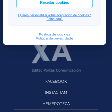
ACORUÑAXA
Rexeitar cookies
FERROLXA
Queres personalizar a túa aceptación de cookies?
Faino aquí.
OURENSEXA
Política de cookies
Política de privacidade
FACEBOOK
INSTAGRAM
HEMEROTECA