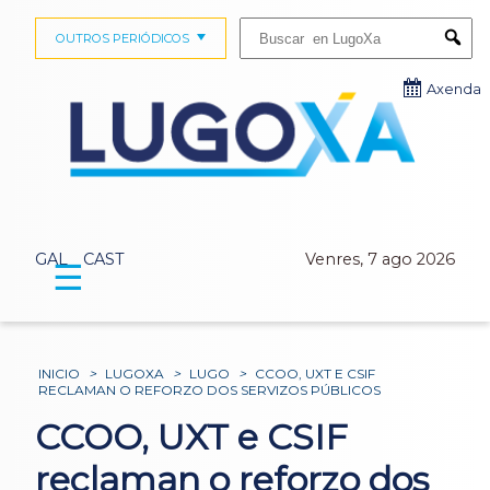
Buscar:
OUTROS PERIÓDICOS
Submi
Axenda
GAL
CAST
Venres, 7 ago 2026
☰
INICIO
>
LUGOXA
>
LUGO
>
CCOO, UXT E CSIF
RECLAMAN O REFORZO DOS SERVIZOS PÚBLICOS
CCOO, UXT e CSIF
reclaman o reforzo dos