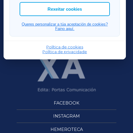
ACORUÑAXA
Rexeitar cookies
FERROLXA
Queres personalizar a túa aceptación de cookies?
Faino aquí.
OURENSEXA
Política de cookies
Política de privacidade
FACEBOOK
INSTAGRAM
HEMEROTECA