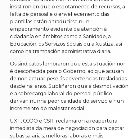
insistiron en que o esgotamento de recursos, a
falta de persoal e o envellecemento das
plantillas están a traducirse nun
empeoramento evidente da atención á
cidadanía en ámbitos como a Sanidade, a
Educación, os Servizos Sociais ou a Xustiza, así
como na tramitación administrativa diaria.
Os sindicatos lembraron que esta situación non
é descoñecida para o Goberno, ao que acusan
de non actuar pese ás advertencias trasladadas
desde hai anos. Subliñaron que a desmotivación
e a sobrecarga laboral do persoal público
derivan nunha peor calidade do servizo e nun
incremento do malestar social.
UXT, CCOO e CSIF reclamaron a reapertura
inmediata da mesa de negociación para pactar
subas salariais, melloras laborais e máis