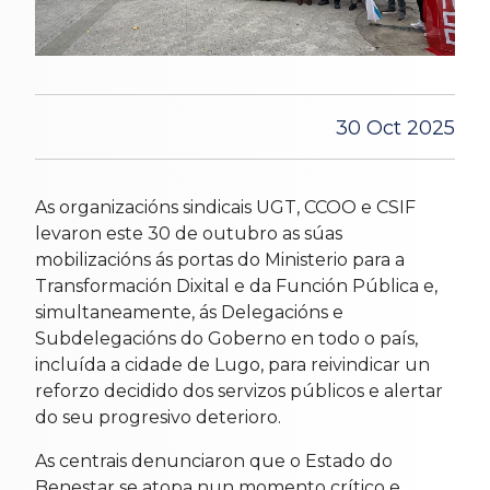
30 Oct 2025
As organizacións sindicais UGT, CCOO e CSIF
levaron este 30 de outubro as súas
mobilizacións ás portas do Ministerio para a
Transformación Dixital e da Función Pública e,
simultaneamente, ás Delegacións e
Subdelegacións do Goberno en todo o país,
incluída a cidade de Lugo, para reivindicar un
reforzo decidido dos servizos públicos e alertar
do seu progresivo deterioro.
As centrais denunciaron que o Estado do
Benestar se atopa nun momento crítico e