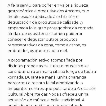
A feira serviu para poñer en valor a riqueza
gastronómica e produtiva dos Ancares, cun
amplo espazo dedicado á exhibición e
degustación de produtos de calidade. A
empanada foi a gran protagonista da xornada,
aínda que os asistentes tamén puideron
coñecer e degustar outros produtos
representativos da zona, como a carne, os
embutidos, os queixos ou o mel.
A programación estivo acompañada por
distintas propostas culturais e musicais que
contribuíron a animar a cita ao longo de toda a
xornada. Durante a mañá, unha charanga
percorreu o recinto feiral amenizando o
ambiente, mentres que pola tarde a Asociación
Cultural Abrente das Nogais ofreceu unha
actuación de música e baile tradicional. A
entidade, integrada por participantes de