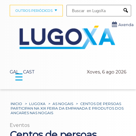
Buscar:
OUTROS PERIÓDICOS
Submi
Axenda
GAL
CAST
Xoves, 6 ago 2026
☰
INICIO
>
LUGOXA
>
AS NOGAIS
>
CENTOS DE PERSOAS
PARTICIPAN NA XIX FEIRA DA EMPANADA E PRODUTOS DOS
ANCARES NAS NOGAIS
Eventos
Centos de persoas