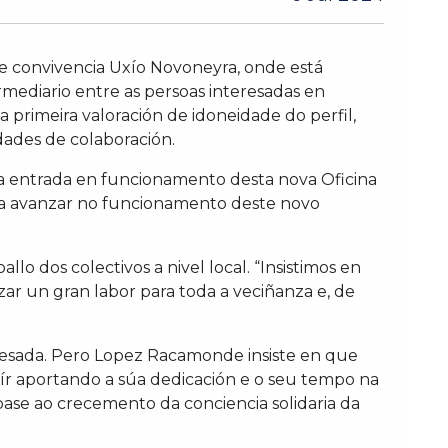
de convivencia Uxío Novoneyra, onde está
mediario entre as persoas interesadas en
 primeira valoración de idoneidade do perfil,
dades de colaboración.
"a entrada en funcionamento desta nova Oficina
ara avanzar no funcionamento deste novo
lo dos colectivos a nivel local. “Insistimos en
izar un gran labor para toda a veciñanza e, de
eresada. Pero Lopez Racamonde insiste en que
ír aportando a súa dedicación e o seu tempo na
base ao crecemento da conciencia solidaria da