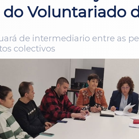
 do Voluntariado 
ará de intermediario entre as pe
tos colectivos