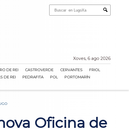
Buscar:
Submit
Xoves, 6 ago 2026
RO DE REI
CASTROVERDE
CERVANTES
FRIOL
S DE REI
PEDRAFITA
POL
PORTOMARÍN
LUGO
nova Oficina de