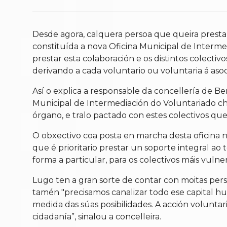
Desde agora, calquera persoa que queira presta
constituída a nova Oficina Municipal de Interme
prestar esta colaboración e os distintos colecti
derivando a cada voluntario ou voluntaria á asoc
Así o explica a responsable da concellería de 
Municipal de Intermediación do Voluntariado ch
órgano, e tralo pactado con estes colectivos qu
O obxectivo coa posta en marcha desta oficina non
que é prioritario prestar un soporte integral ao 
forma a particular, para os colectivos máis vulner
Lugo ten a gran sorte de contar con moitas per
tamén "precisamos canalizar todo ese capital h
medida das súas posibilidades. A acción volunta
cidadanía”, sinalou a concelleira.