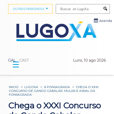
Buscar:
OUTROS PERIÓDICOS
Submi
Axenda
GAL
CAST
Luns, 10 ago 2026
☰
INICIO
>
LUGOXA
>
A FONSAGRADA
>
CHEGA O XXXI
CONCURSO DE GANDO CABALAR, MULAR E ASNAL DA
FONSAGRADA
Chega o XXXI Concurso