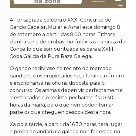
A Fonsagrada celebra o XXXI Concurso de
Gando Cabalar, Mular e Asnal este domingo 8
de setembro a partir das 8.00 horas. Trátase
dunha serie de probas morfolóxicas na praza do
Concello que son puntuabales para a XXIII
Copa Galicia de Pura Raza Galega.
O gando recibirase no recinto do mercado
gandeiro e os propietarios recollerán o número
e inscribiranse na oficina disposta para o
concurso. Os animais deben vir perfectamente
identificados e o recinto pecharase ás 10.30
horas da mañá, polo que non poden tomar
parte os que cheguen despois desta hora.
Xa pola tarde, a partir da 16.30 horas, terá lugar
a proba de andadura galega non federada na