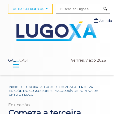
Buscar:
OUTROS PERIÓDICOS
Submi
Axenda
GAL
CAST
Venres, 7 ago 2026
☰
INICIO
>
LUGOXA
>
LUGO
>
COMEZA A TERCEIRA
EDICIÓN DO CURSO SOBRE PSICOLOXÍA DEPORTIVA DA
UNED DE LUGO
Educación
Comeza a terceira