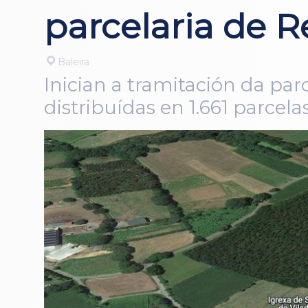
parcelaria de Re
Baleira
Inician a tramitación da par
distribuídas en 1.661 parcela