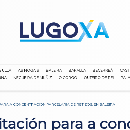
E ULLA
AS NOGAIS
BALEIRA
BARALLA
BECERREÁ
CAST
RNA
NEGUEIRA DE MUÑIZ
O CORGO
OUTEIRO DE REI
PALA
ARA A CONCENTRACIÓN PARCELARIA DE RETIZÓS, EN BALEIRA
tación para a con