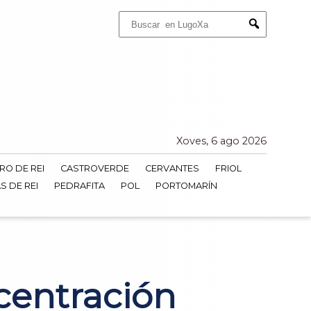
Buscar:
Submit
Xoves, 6 ago 2026
RO DE REI
CASTROVERDE
CERVANTES
FRIOL
S DE REI
PEDRAFITA
POL
PORTOMARÍN
centración