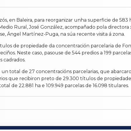
izós, en Baleira, para reorganizar unha superficie de 583 
do Medio Rural, José González, acompañado pola directo
nse, Ángel Martínez-Puga, na súa recente visita á zona.
ítulos de propiedade da concentración parcelaria de Fo
eciños. Neste caso, pasouse de 544 predios a 199 parcelas
os cadrados.
un total de 27 concentracións parcelarias, que abarcaro
arios que recibiron preto de 29.300 títulos de propieda
otal de 22.881 ha e 109.949 parcelas de 16.098 titulares.