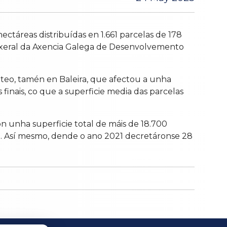
hectáreas distribuídas en 1.661 parcelas de 178
ra xeral da Axencia Galega de Desenvolvemento
nteo, tamén en Baleira, que afectou a unha
 finais, co que a superficie media das parcelas
n unha superficie total de máis de 18.700
de. Así mesmo, dende o ano 2021 decretáronse 28