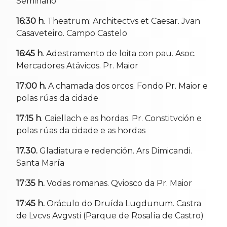
Seminario
16:30 h
. Theatrum: Architectvs et Caesar. Jvan
Casaveteiro. Campo Castelo
16:45 h
. Adestramento de loita con pau. Asoc.
Mercadores Atávicos. Pr. Maior
17:00 h.
A chamada dos orcos. Fondo Pr. Maior e
polas rúas da cidade
17:15 h
. Caiellach e as hordas. Pr. Constitvción e
polas rúas da cidade e as hordas
17.30.
Gladiatura e redención. Ars Dimicandi.
Santa María
17:35 h.
Vodas romanas. Qviosco da Pr. Maior
17:45 h.
Oráculo do Druída Lugdunum. Castra
de Lvcvs Avgvsti (Parque de Rosalía de Castro)