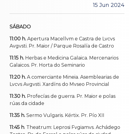
15 Jun 2024
SÁBADO
11:00 h.
Apertura Macellvm e Castra de Lvcvs
Avgvsti. Pr. Maior / Parque Rosalía de Castro
11:15 h.
Herbas e Medicina Galaica. Mercenarios
Galaicos. Pr. Horta do Seminario
11:20 h.
A comerciante Mineia. Asemblearias de
Lvcvs Avgvsti. Xardíns do Mvseo Provincial
11:30 h.
Profecías de guerra. Pr. Maior e polas
rúas da cidade
11:35 h.
Sermo Vulgaris. Kértix. Pr. Pío XII
11:45 h
. Theatrum: Leprosi Fvgiamvs. Achádego