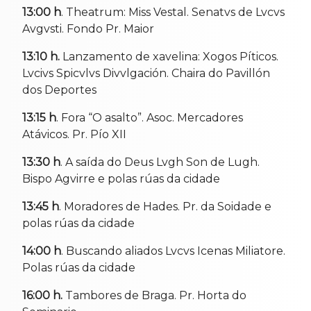
13:00 h
. Theatrum: Miss Vestal. Senatvs de Lvcvs
Avgvsti. Fondo Pr. Maior
13:10 h.
Lanzamento de xavelina: Xogos Píticos.
Lvcivs Spicvlvs Divvlgación. Chaira do Pavillón
dos Deportes
13:15 h
. Fora “O asalto”. Asoc. Mercadores
Atávicos. Pr. Pío XII
13:30 h
. A saída do Deus Lvgh Son de Lugh.
Bispo Agvirre e polas rúas da cidade
13:45 h
. Moradores de Hades. Pr. da Soidade e
polas rúas da cidade
14:00 h
. Buscando aliados Lvcvs Icenas Miliatore.
Polas rúas da cidade
16:00 h.
Tambores de Braga. Pr. Horta do