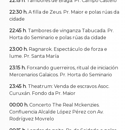
22:15 h
. Tambores de Braga. Pr. Campo Castelo
22:30 h.
A filla de Zeus. Pr. Maior e polas rúas da
cidade
22:45 h
. Tambores de vinganza Tabucada. Pr.
Horta do Seminario e polas rúas da cidade
23:00 h.
Ragnarok. Espectáculo de forza e
lume. Pr. Santa María
23:15 h.
Forxando guerreiros, ritual de iniciación
Mercenarios Galaicos. Pr. Horta do Seminario
23:45 h
. Theatrum: Venda de escravos Asoc.
Curuxán. Fondo da Pr. Maior
00:00 h.
Concerto The Real Mckenzies.
Confluencia Alcalde López Pérez con Av.
Rodrígvez Movrelo