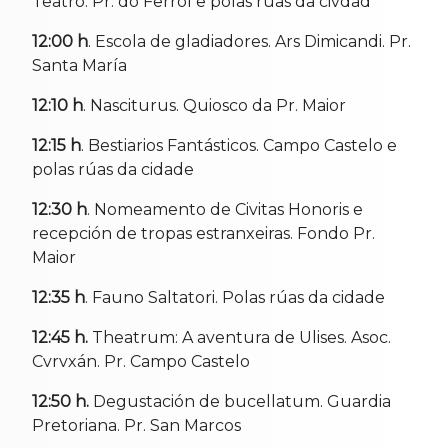
Teatro. Pr. do Ferrol e polas rúas da civdad
12:00 h
. Escola de gladiadores. Ars Dimicandi. Pr.
Santa María
12:10 h
. Nasciturus. Quiosco da Pr. Maior
12:15 h
. Bestiarios Fantásticos. Campo Castelo e
polas rúas da cidade
12:30 h
. Nomeamento de Civitas Honoris e
recepción de tropas estranxeiras. Fondo Pr.
Maior
12:35 h
. Fauno Saltatori. Polas rúas da cidade
12:45 h.
Theatrum: A aventura de Ulises. Asoc.
Cvrvxán. Pr. Campo Castelo
12:50 h.
Degustación de bucellatum. Guardia
Pretoriana. Pr. San Marcos