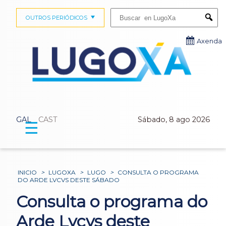
Buscar:
OUTROS PERIÓDICOS
Submi
Axenda
GAL
CAST
Sábado, 8 ago 2026
☰
INICIO
>
LUGOXA
>
LUGO
>
CONSULTA O PROGRAMA
DO ARDE LVCVS DESTE SÁBADO
Consulta o programa do
Arde Lvcvs deste