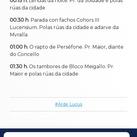
00:15 h.
Lendas da noite. Pr. da Soidade e polas
rúas da cidade
00:30 h
. Parada con fachos Cohors III
Lucensium. Polas rúas da cidade e adarve da
Mvralla
01:00 h.
O rapto de Perséfone. Pr. Maior, diante
do Concello
01:30 h.
Os tambores de Bloco Meigallo. Pr.
Maior e polas rúas da cidade
Arde Lucus