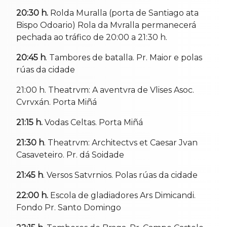
20:30 h.
Rolda Muralla (porta de Santiago ata
Bispo Odoario) Rola da Mvralla permanecerá
pechada ao tráfico de 20:00 a 21:30 h.
20:45 h
. Tambores de batalla. Pr. Maior e polas
rúas da cidade
21:00 h. Theatrvm: A aventvra de Vlises Asoc.
Cvrvxán. Porta Miñá
21:15 h.
Vodas Celtas. Porta Miñá
21:30 h
. Theatrvm: Architectvs et Caesar Jvan
Casaveteiro. Pr. dá Soidade
21:45 h
. Versos Satvrnios. Polas rúas da cidade
22:00 h.
Escola de gladiadores Ars Dimicandi.
Fondo Pr. Santo Domingo