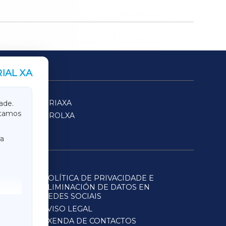
IAL XA
SARRIAXA
ade.
itamos
FERROLXA
a
POLÍTICA DE PRIVACIDADE E
ELIMINACIÓN DE DATOS EN
REDES SOCIAIS
AVISO LEGAL
AXENDA DE CONTACTOS