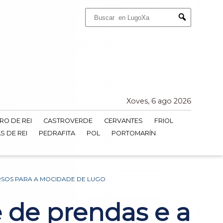
Buscar:
Submit
Xoves, 6 ago 2026
RO DE REI
CASTROVERDE
CERVANTES
FRIOL
S DE REI
PEDRAFITA
POL
PORTOMARÍN
URSOS PARA A MOCIDADE DE LUGO
e de prendas e a