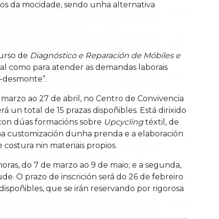
sos da mocidade, sendo unha alternativa
curso de
Diagnóstico e Reparación de Móbiles e
rsoal como para atender as demandas laborais
e-desmonte”.
e marzo ao 27 de abril, no Centro de Convivencia
 un total de 15 prazas dispoñibles. Está dirixido
 con dúas formacións sobre
Upcycling
téxtil, de
 na customización dunha prenda e a elaboración
ostura nin materiais propios.
 horas, do 7 de marzo ao 9 de maio; e a segunda,
e. O prazo de inscrición será do 26 de febreiro
s dispoñibles, que se irán reservando por rigorosa